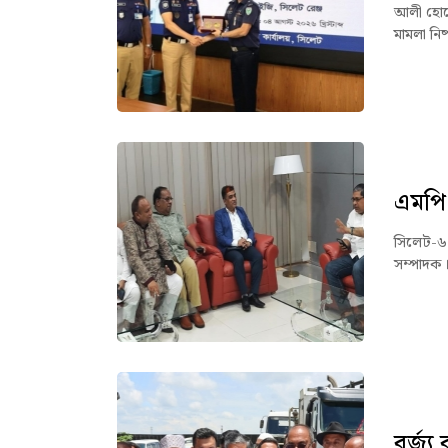
আলী হোসেন
মামলা নিষ
এমপি 
সিলেট-৬
সম্পাদক।
বর্জ্য