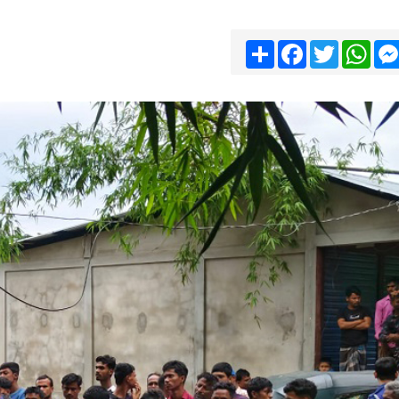
Share
Facebook
Twitter
Wha