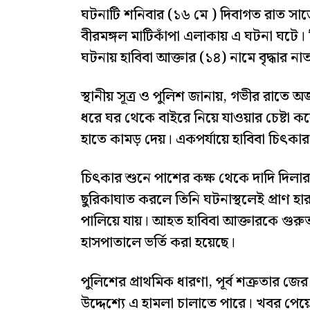
ঘটনাটি শনিবার (১৬ মে ) দিবাগত রাত সা
বীরমঙ্গল মাটিকাঁপা এলাকায় এ ঘটনা ঘটে। ন
ঘটনায় হাবিবা আক্তার (১৪) নামে বৃদ্ধার 
স্থানীয় সূত্র ও পুলিশ জানায়, গভীর রাতে অ
ধরে ঘর থেকে বাইরে নিয়ে যাওয়ার চেষ্টা ক
হাতে কামড় দেয়। একপর্যায়ে হাবিবা চিৎ
চিৎকার শুনে পাশের কক্ষ থেকে দাদি দিলারা ব
ছুরিকাঘাত করলে তিনি ঘটনাস্থলেই প্রাণ হারা
পালিয়ে যায়। আহত হাবিবা আক্তারকে গুর
হাসপাতালে ভর্তি করা হয়েছে।
পুলিশের প্রাথমিক ধারণা, পূর্ব শত্রুতার জে
উদ্দেশ্যে এ হামলা চালাতে পারে। খবর পেয়