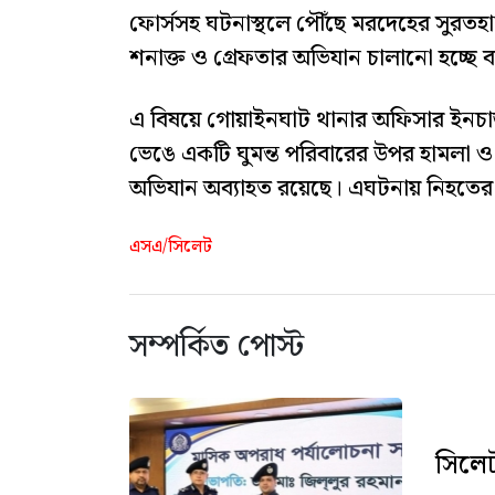
ফোর্সসহ ঘটনাস্থলে পৌঁছে মরদেহের সুরতহা
শনাক্ত ও গ্রেফতার অভিযান চালানো হচ্ছে 
এ বিষয়ে গোয়াইনঘাট থানার অফিসার ইনচার
ভেঙে একটি ঘুমন্ত পরিবারের উপর হামলা ও
অভিযান অব্যাহত রয়েছে। এঘটনায় নিহতের পর
এসএ/সিলেট
সম্পর্কিত পোস্ট
সিলেট 