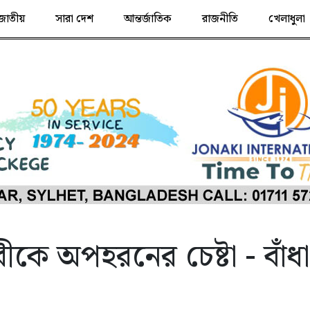
জাতীয়
সারা দেশ
আন্তর্জাতিক
রাজনীতি
খেলাধুলা
কে অপহরনের চেষ্টা - বাঁধা