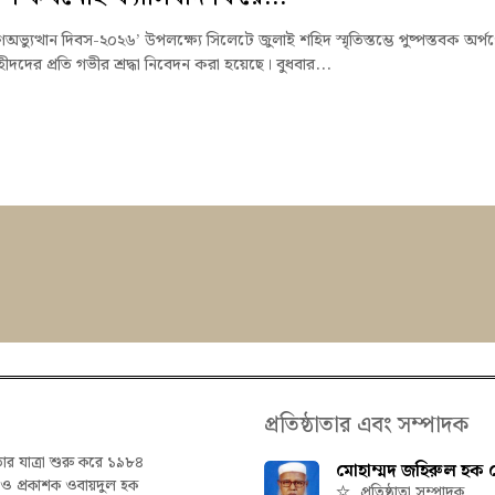
অভ্যুত্থান দিবস-২০২৬’ উপলক্ষ্যে সিলেটে জুলাই শহিদ স্মৃতিস্তম্ভে পুষ্পস্তবক অর্প
হীদদের প্রতি গভীর শ্রদ্ধা নিবেদন করা হয়েছে। বুধবার...
প্রতিষ্ঠাতার এবং সম্পাদক
তার যাত্রা শুরু করে ১৯৮৪
মোহাম্মদ জহিরুল হক চ
ক ও প্রকাশক ওবায়দুল হক
প্রতিষ্ঠাতা সম্পাদক