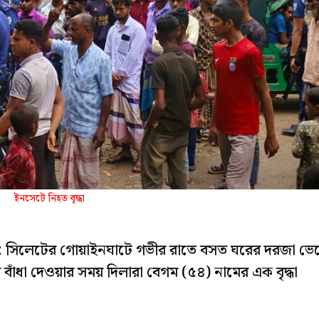
ইনসেটে নিহত বৃদ্ধা
:
সিলেটের গোয়াইনঘাটে গভীর রাতে বসত ঘরের দরজা ভে
াঁধা দেওয়ার সময় দিলারা বেগম (৫৪) নামের এক বৃদ্ধা