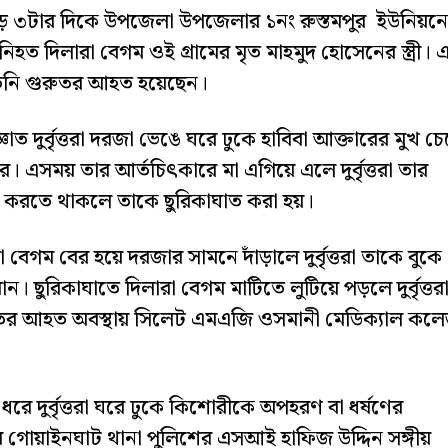
ড়ে ৩টার দিকে উপজেলা উপজেলার ১নং রুস্তমপুর ইউনিয়ন
িহত দিলারা বেগম ওই গ্রামের মৃত মাহমুদ হোসেনের স্ত্রী। 
নাতনি গুরুতর আহত হয়েছেন।
জ্ঞাত দুর্বৃত্তরা দরজা ভেঙে ঘরে ঢুকে হাবিবা আক্তারের মুখ চ
রে। এসময় তার আর্তচিৎকারে মা এগিয়ে এলে দুর্বৃত্তরা তার
কার করতে থাকলে তাকে ছুরিকাঘাত করা হয়।
েগম বের হয়ে দরজার সামনে দাঁড়ালে দুর্বৃত্তরা তাকে বুকে
ন। ছুরিকাঘাতে দিলারা বেগম মাটিতে লুটিয়ে পড়লে দুর্বৃত্তর
ুতর আহত অবস্থায় সিলেট এমএজি ওসমানী মেডিক্যাল কল
র ধরে দুর্বৃত্তরা ঘরে ঢুকে কিশোরীকে অপহরণ বা ধর্ষণের
ে গোয়াইনঘাট থানা পুলিশের এসআই হাফিজ উদ্দিন সঙ্গীয়