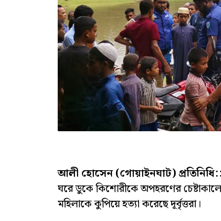
আলী হোসেন (গোয়াইনঘাট) প্রতিনিধি:
ঘরে ডুকে কিশোরীকে অপহরণের চেষ্টাকালে ব
মহিলাকে কুপিয়ে হত্যা করেছে দূর্বৃত্তরা।