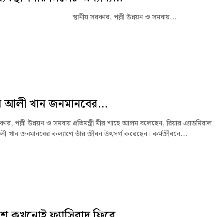
নীয় সরকার, পল্লী উন্নয়ন ও সমবায়...
ব আলী খান জনমানবের...
রকার, পল্লী উন্নয়ন ও সমবায় প্রতিমন্ত্রী মীর শাহে আলম বলেছেন, রিয়ার এ্যাডমিরাল
লী খান জনমানবের কল্যাণে তাঁর জীবন উৎসর্গ করেছেন। কর্মজীবনে...
ে কখনোই ফ্যাসিবাদ ফিরে...