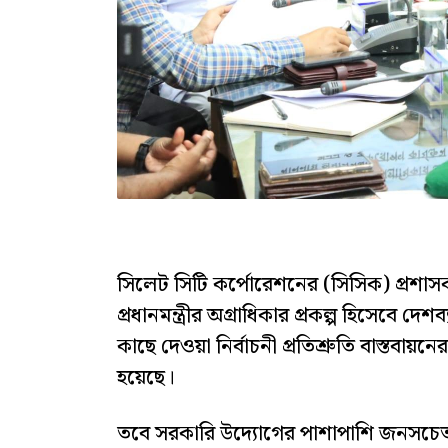
সিলেট সিটি কর্পোরেশনের (সিসিক) প্রশাস
প্রধানমন্ত্রীর অগ্রাধিকার প্রকল্প হিসেবে 
কাছে দেওয়া নির্বাচনী প্রতিশ্রুতি বাস্তবায়
হয়েছে।
তবে সরকারি উদ্যোগের পাশাপাশি জনসচেতন