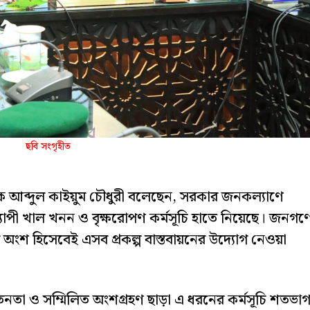
ছবি সংগৃহীত
ক আব্দুল কাইয়ুম চৌধুরী বলেছেন, সরকার জনকল্যাণে
দেশব্যাপী খাল খনন ও বৃক্ষরোপণ কর্মসূচি হাতে নিয়েছে। জনগণ
নের অংশ হিসেবেই এসব প্রকল্প বাস্তবায়নের উদ্যোগ নেওয়া
তা ও সম্মিলিত অংশগ্রহণ ছাড়া এ ধরনের কর্মসূচি শতভা