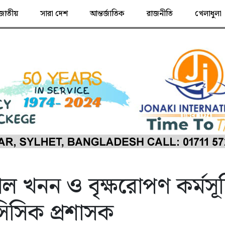
জাতীয়
সারা দেশ
আন্তর্জাতিক
রাজনীতি
খেলাধুলা
াল খনন ও বৃক্ষরোপণ কর্মসূ
িসিক প্রশাসক