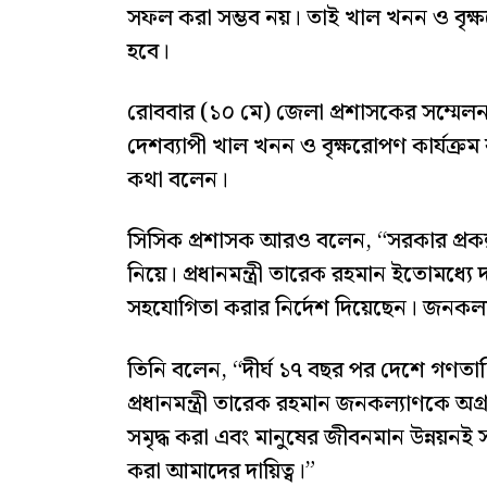
সফল করা সম্ভব নয়। তাই খাল খনন ও বৃক
হবে।
রোববার (১০ মে) জেলা প্রশাসকের সম্মেলন কক
দেশব্যাপী খাল খনন ও বৃক্ষরোপণ কার্যক্রম ব
কথা বলেন।
সিসিক প্রশাসক আরও বলেন, “সরকার প্রকল্প 
নিয়ে। প্রধানমন্ত্রী তারেক রহমান ইতোমধ্যে 
সহযোগিতা করার নির্দেশ দিয়েছেন। জনকল
তিনি বলেন, “দীর্ঘ ১৭ বছর পর দেশে গণতান
প্রধানমন্ত্রী তারেক রহমান জনকল্যাণকে অগ্
সমৃদ্ধ করা এবং মানুষের জীবনমান উন্নয়নই সর
করা আমাদের দায়িত্ব।”