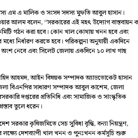
দস্য এম এ মালিক ও সংসদ সদস্য মুফতি আবুল হাসান।
রওয়ার আলম বলেন, “সরকারের এই মহৎ উদ্যোগ বাস্তবায়ন 
ে কমিটি গঠন করা হবে। কোন খাল কোথায় খনন হবে এবং
 মধ্যে নির্ধারণ করতে হবে। পরিকল্পনা অনুযায়ী একদিনে
রমে অংশ নেবে এবং সিলেট জেলায় একদিনে ১০ লাখ গাছ
শহিদ আহমদ, আইন বিষয়ক সম্পাদক অ্যাডভোকেট হাসান
লা বিএনপির সাধারণ সম্পাদক আবুল কাশেম, জেলা
-বেসরকারি দপ্তরের প্রতিনিধি এবং সামাজিক ও সাংস্কৃতিক
প্রস্তাব তুলে ধরেন।
শ সরকার কৃষিজমিতে সেচ সুবিধা বৃদ্ধি, বন্যা নিয়ন্ত্রণ,
লক্ষ্যে দেশব্যাপী খাল খনন ও পুনঃখনন কর্মসূচি শুরু