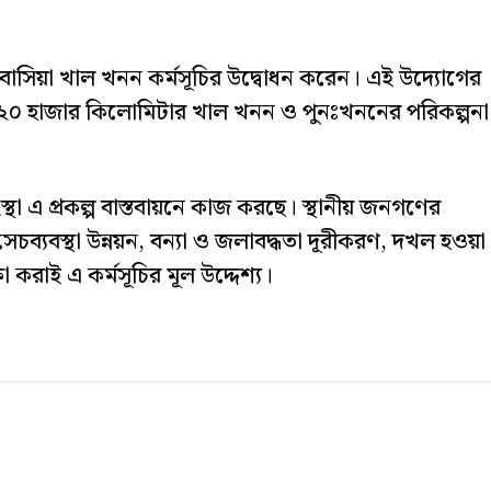
ে বাসিয়া খাল খনন কর্মসূচির উদ্বোধন করেন। এই উদ্যোগের
 ২০ হাজার কিলোমিটার খাল খনন ও পুনঃখননের পরিকল্পনা
্থা এ প্রকল্প বাস্তবায়নে কাজ করছে। স্থানীয় জনগণের
 সেচব্যবস্থা উন্নয়ন, বন্যা ও জলাবদ্ধতা দূরীকরণ, দখল হওয়া
া করাই এ কর্মসূচির মূল উদ্দেশ্য।