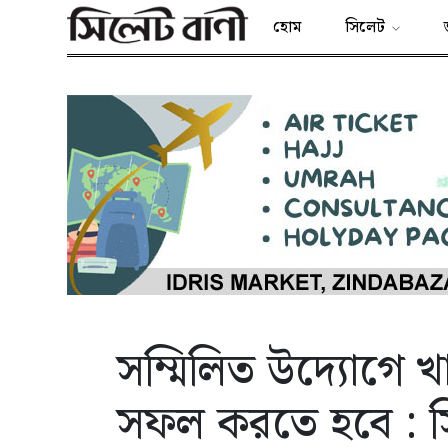
হোম
সিলেট
সম্মিলিত উদ্যোগে খ
সফল করতে হবে : স