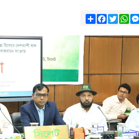
Share
Facebook
Twitter
Wha