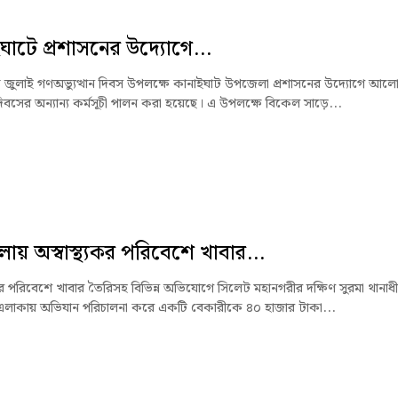
ঘাটে প্রশাসনের উদ্যোগে...
জুলাই গণঅভ্যুত্থান দিবস উপলক্ষে কানাইঘাট উপজেলা প্রশাসনের উদ্যোগে আলো
িবসের অন্যান্য কর্মসূচী পালন করা হয়েছে। এ উপলক্ষে বিকেল সাড়ে...
লায় অস্বাস্থ্যকর পরিবেশে খাবার...
যকর পরিবেশে খাবার তৈরিসহ বিভিন্ন অভিযোগে সিলেট মহানগরীর দক্ষিণ সুরমা থানাধ
 এলাকায় অভিযান পরিচালনা করে একটি বেকারীকে ৪০ হাজার টাকা...