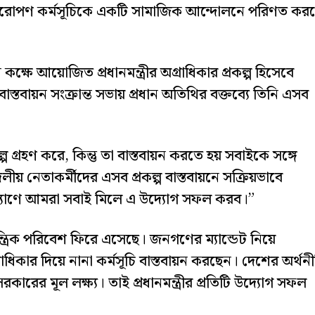
্ষরোপণ কর্মসূচিকে একটি সামাজিক আন্দোলনে পরিণত কর
্ষে আয়োজিত প্রধানমন্ত্রীর অগ্রাধিকার প্রকল্প হিসেবে
াস্তবায়ন সংক্রান্ত সভায় প্রধান অতিথির বক্তব্যে তিনি এসব
গ্রহণ করে, কিন্তু তা বাস্তবায়ন করতে হয় সবাইকে সঙ্গে
দলীয় নেতাকর্মীদের এসব প্রকল্প বাস্তবায়নে সক্রিয়ভাবে
্যাণে আমরা সবাই মিলে এ উদ্যোগ সফল করব।”
্ত্রিক পরিবেশ ফিরে এসেছে। জনগণের ম্যান্ডেট নিয়ে
রাধিকার দিয়ে নানা কর্মসূচি বাস্তবায়ন করছেন। দেশের অর্থন
কারের মূল লক্ষ্য। তাই প্রধানমন্ত্রীর প্রতিটি উদ্যোগ সফল