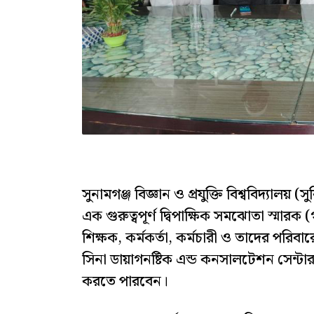
সুনামগঞ্জ বিজ্ঞান ও প্রযুক্তি বিশ্ববিদ্যাল
এক গুরুত্বপূর্ণ দ্বিপাক্ষিক সমঝোতা স্মারক 
শিক্ষক, কর্মকর্তা, কর্মচারী ও তাদের পরিব
সিনা ডায়াগনষ্টিক এন্ড কনসালটেশন সেন্টা
করতে পারবেন।