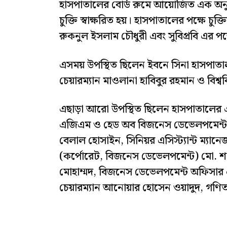
হাসপাতালের বোর্ড রুমে আয়োজিত এক অনুষ্ঠা
চুক্তি স্বাক্ষরিত হয়। হাসপাতালের পক্ষে চু
রুকনুল ইসলাম চৌধুরী এবং সুবিপ্রবি এর পক্ষ
এসময় উপস্থিত ছিলেন ইবনে সিনা হাসপাতা
চেয়ারম্যান মাওলানা হাবিবুর রহমান ও বিশ্ব
এছাড়া আরো উপস্থিত ছিলেন হাসপাতালের 
এজিএম ও হেড অব বিজনেস ডেভেলপমেন্ট মো
বেলাল হোসাইন, সিনিয়র এসিস্ট্যান্ট ম্যানে
(কর্পোরেট, বিজনেস ডেভেলপমেন্ট) মো. 
মোহাম্মদ, বিজনেস ডেভেলপমেন্ট অফিসার এমা
চেয়ারম্যান আনোয়ার হোসেন ওয়াদুদ, গণিত 