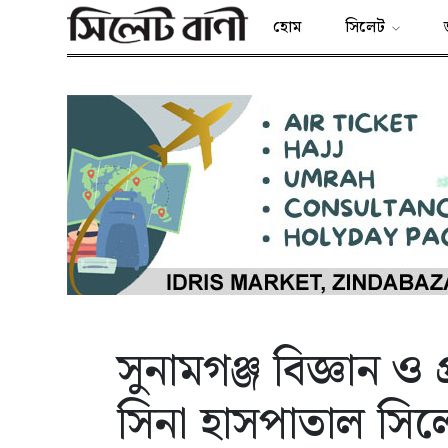
হোম
সিলেট
সুনামগঞ্জ বিজ্ঞান ও প
সিনা হাসপাতাল সিল