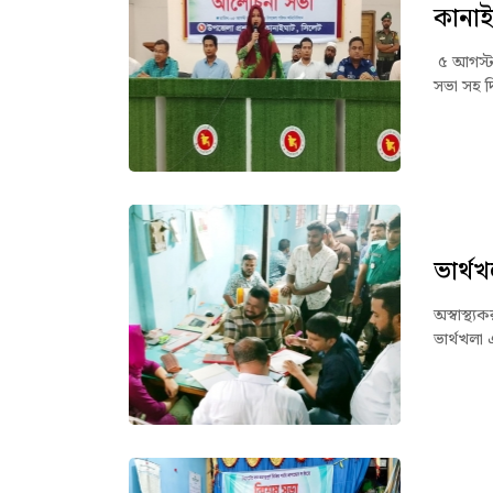
কানাই
৫ আগস্ট 
সভা সহ দ
ভার্থখ
অস্বাস্থ্
ভার্থখলা