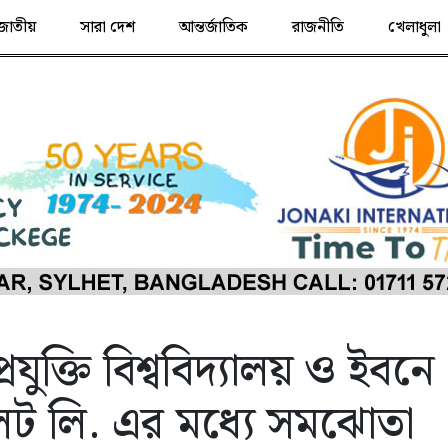
জাতীয়
সারা দেশ
আন্তর্জাতিক
রাজনীতি
খেলাধুলা
্রযুক্তি বিশ্ববিদ্যালয় ও ইবনে
েট লি. এর মধ্যে সমঝোতা