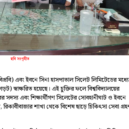
ছবি সংগৃহীত
য় (সুবিপ্রবি) এবং ইবনে সিনা হাসপাতাল সিলেট লিমিটেডের মধ্যে
(গড়ট) স্বাক্ষরিত হয়েছে। এই চুক্তির ফলে বিশ্ববিদ্যালয়ের
ারের সদস্য এবং শিক্ষার্থীগণ সিলেটের সোবহানীঘাট ও ইবনে
র, রিকাবীবাজার শাখা থেকে বিশেষ ছাড়ে চিকিৎসা সেবা গ্রহ