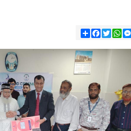
Share
Facebook
Twitter
Wha