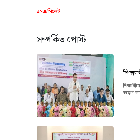
এসএ/সিলেট
সম্পর্কিত পোস্ট
শিক্ষা
শিক্ষার্
আহ্বান জ