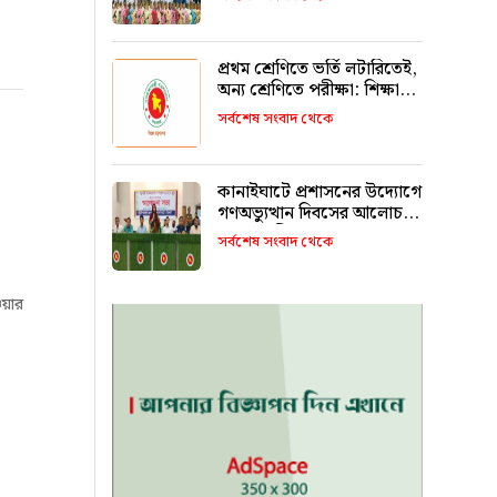
রাখবে : কয়েস লোদী
প্রথম শ্রেণিতে ভর্তি লটারিতেই,
অন্য শ্রেণিতে পরীক্ষা: শিক্ষা
মন্ত্রণালয়
সর্বশেষ সংবাদ থেকে
কানাইঘাটে প্রশাসনের উদ্যোগে
গণঅভ্যুত্থান দিবসের আলোচনা
সভা অনুষ্ঠিত
সর্বশেষ সংবাদ থেকে
ওয়ার