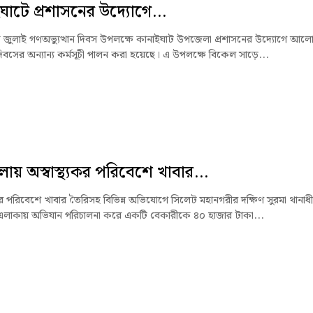
ঘাটে প্রশাসনের উদ্যোগে...
জুলাই গণঅভ্যুত্থান দিবস উপলক্ষে কানাইঘাট উপজেলা প্রশাসনের উদ্যোগে আলো
িবসের অন্যান্য কর্মসূচী পালন করা হয়েছে। এ উপলক্ষে বিকেল সাড়ে...
লায় অস্বাস্থ্যকর পরিবেশে খাবার...
যকর পরিবেশে খাবার তৈরিসহ বিভিন্ন অভিযোগে সিলেট মহানগরীর দক্ষিণ সুরমা থানাধ
 এলাকায় অভিযান পরিচালনা করে একটি বেকারীকে ৪০ হাজার টাকা...