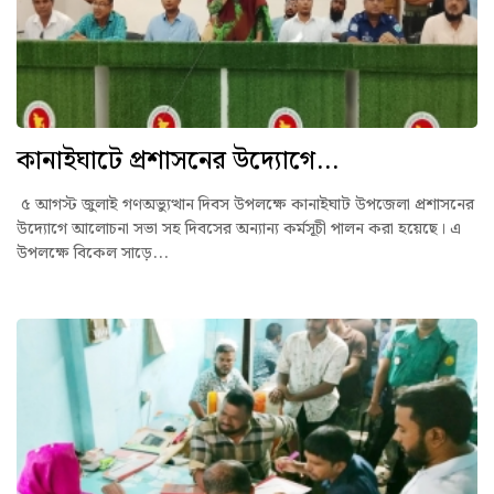
কানাইঘাটে প্রশাসনের উদ্যোগে...
৫ আগস্ট জুলাই গণঅভ্যুত্থান দিবস উপলক্ষে কানাইঘাট উপজেলা প্রশাসনের
উদ্যোগে আলোচনা সভা সহ দিবসের অন্যান্য কর্মসূচী পালন করা হয়েছে। এ
উপলক্ষে বিকেল সাড়ে...