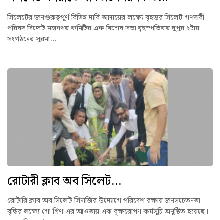
সিলেটের জনগুরুত্বপূর্ণ বিভিন্ন দাবি আদায়ের লক্ষ্যে বৃহত্তর সিলেট গণদাবী
পরিষদ সিলেট মহানগর কমিটির এক বিশেষ সভা বৃহস্পতিবার দুপুর ২টায়
সংগঠনের সুরমা...
রোটারী ক্লাব অব সিলেট...
রোটারি ক্লাব অব সিলেট সিনার্জির উদ্যোগে পরিবেশ রক্ষায় জনসচেতনতা
বৃদ্ধির লক্ষ্যে গো গ্রিণ এর আওতায় এক বৃক্ষরোপণ কর্মসূচি অনুষ্ঠিত হয়েছে।