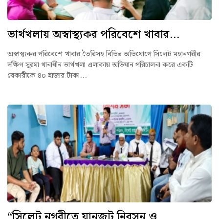
ভার্থখলায় অস্বাস্থ্যকর পরিবেশে খাবার...
অস্বাস্থ্যকর পরিবেশে খাবার তৈরিসহ বিভিন্ন অভিযোগে সিলেট মহানগরীর
দক্ষিণ সুরমা থানাধীন ভার্থখলা এলাকায় অভিযান পরিচালনা করে একটি
বেকারীকে ৪০ হাজার টাকা...
“সিলেট নগরীতে যানজট নিরসন ও...