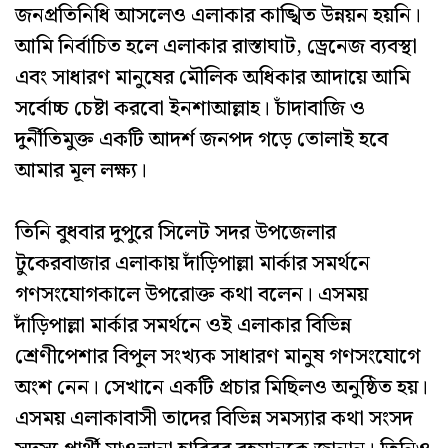
জনপ্রতিনিধি আসলেও এলাকার কাঙ্খিত উন্নয়ন হয়নি।
আমি নির্বাচিত হলে এলাকার রাস্তাঘাট, ড্রেনেজ ব্যবস্থা
এবং সাধারণ মানুষের মৌলিক অধিকার আদায়ে আমি
সর্বোচ্চ চেষ্টা করবো ইনশাআল্লাহ। চাঁদাবাজি ও
দুর্নীতিমুক্ত একটি আদর্শ জনপদ গড়ে তোলাই হবে
আমার মূল লক্ষ্য।
তিনি বুধবার দুপুরে সিলেট সদর উপজেলার
টুকেরবাজার এলাকায় দাঁড়িপাল্লা মার্কার সমর্থনে
গণসংযোগকালে উপরোক্ত কথা বলেন। এসময়
দাঁড়িপাল্লা মার্কার সমর্থনে ওই এলাকার বিভিন্ন
শ্রেণীপেশার বিপুল সংখ্যক সাধারণ মানুষ গণসংযোগে
অংশ নেন। সেখানে একটি প্রচার মিছিলও অনুষ্ঠিত হয়।
এসময় এলাকাবাসী তাদের বিভিন্ন সমস্যার কথা সংসদ