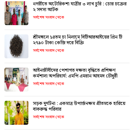
নগরীতে অটোরিকশা যাত্রীর ৩ লাখ চুরি : চোর চক্রের
২ সদস্য আটক
সর্বশেষ সংবাদ থেকে
শ্রীমঙ্গলে ১৪তম চা নিলামে বিটিআরআইয়ের গ্রিন টি
২৭৯০ টাকা কেজি দরে বিক্রি
সর্বশেষ সংবাদ থেকে
আইনজীবীদের পেশাগত দক্ষতা বৃদ্ধিতে প্রশিক্ষণ
কর্মশালা অপরিহার্য: এমপি এমরান আহমদ চৌধুরী
সর্বশেষ সংবাদ থেকে
সড়ক দুর্ঘটনা : একমাত্র উপার্জনক্ষম প্রীতমকে হারিয়ে
বাকরুদ্ধ পরিবার
সর্বশেষ সংবাদ থেকে