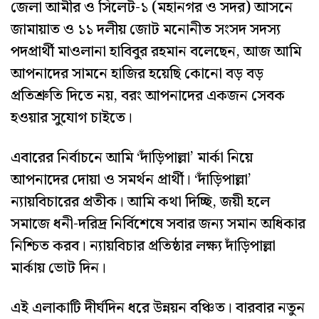
জেলা আমীর ও সিলেট-১ (মহানগর ও সদর) আসনে
জামায়াত ও ১১ দলীয় জোট মনোনীত সংসদ সদস্য
পদপ্রার্থী মাওলানা হাবিবুর রহমান বলেছেন, আজ আমি
আপনাদের সামনে হাজির হয়েছি কোনো বড় বড়
প্রতিশ্রুতি দিতে নয়, বরং আপনাদের একজন সেবক
হওয়ার সুযোগ চাইতে।
এবারের নির্বাচনে আমি ‘দাঁড়িপাল্লা’ মার্কা নিয়ে
আপনাদের দোয়া ও সমর্থন প্রার্থী। ‘দাঁড়িপাল্লা’
ন্যায়বিচারের প্রতীক। আমি কথা দিচ্ছি, জয়ী হলে
সমাজে ধনী-দরিদ্র নির্বিশেষে সবার জন্য সমান অধিকার
নিশ্চিত করব। ন্যায়বিচার প্রতিষ্ঠার লক্ষ্য দাঁড়িপাল্লা
মার্কায় ভোট দিন।
এই এলাকাটি দীর্ঘদিন ধরে উন্নয়ন বঞ্চিত। বারবার নতুন