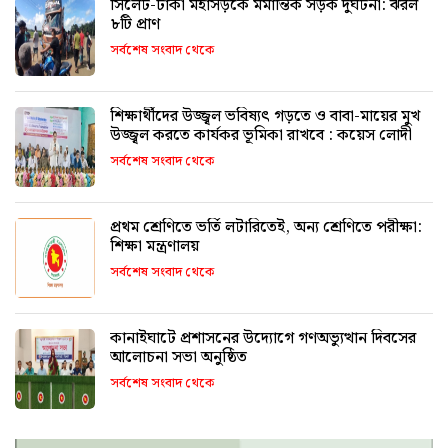
সিলেট-ঢাকা মহাসড়কে মর্মান্তিক সড়ক দুর্ঘটনা: ঝরল
৮টি প্রাণ
সর্বশেষ সংবাদ থেকে
শিক্ষার্থীদের উজ্জ্বল ভবিষ্যৎ গড়তে ও বাবা-মায়ের মুখ
উজ্জ্বল করতে কার্যকর ভূমিকা রাখবে : কয়েস লোদী
সর্বশেষ সংবাদ থেকে
প্রথম শ্রেণিতে ভর্তি লটারিতেই, অন্য শ্রেণিতে পরীক্ষা:
শিক্ষা মন্ত্রণালয়
সর্বশেষ সংবাদ থেকে
কানাইঘাটে প্রশাসনের উদ্যোগে গণঅভ্যুত্থান দিবসের
আলোচনা সভা অনুষ্ঠিত
সর্বশেষ সংবাদ থেকে