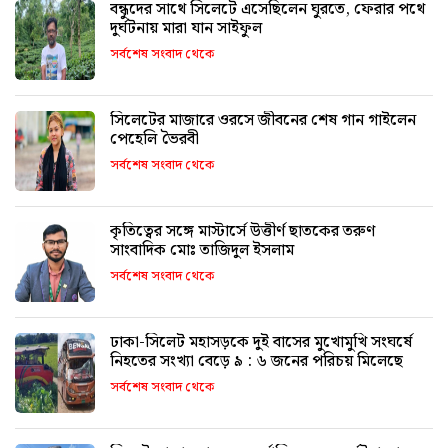
বন্ধুদের সাথে সিলেটে এসেছিলেন ঘুরতে, ফেরার পথে
দুর্ঘটনায় মারা যান সাইফুল
সর্বশেষ সংবাদ থেকে
সিলেটের মাজারে ওরসে জীবনের শেষ গান গাইলেন
পেহেলি ভৈরবী
সর্বশেষ সংবাদ থেকে
কৃতিত্বের সঙ্গে মাস্টার্সে উত্তীর্ণ ছাতকের তরুণ
সাংবাদিক মোঃ তাজিদুল ইসলাম
সর্বশেষ সংবাদ থেকে
ঢাকা-সিলেট মহাসড়কে দুই বাসের মুখোমুখি সংঘর্ষে
নিহতের সংখ্যা বেড়ে ৯ : ৬ জনের পরিচয় মিলেছে
সর্বশেষ সংবাদ থেকে