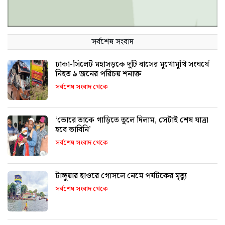
সর্বশেষ সংবাদ
ঢাকা-সিলেট মহাসড়কে দুটি বাসের মুখোমুখি সংঘর্ষে
নিহত ৯ জনের পরিচয় শনাক্ত
সর্বশেষ সংবাদ থেকে
‘ভোরে তাকে গাড়িতে তুলে দিলাম, সেটাই শেষ যাত্রা
হবে ভাবিনি’
সর্বশেষ সংবাদ থেকে
টাঙ্গুয়ার হাওরে গোসলে নেমে পর্যটকের মৃত্যু
সর্বশেষ সংবাদ থেকে