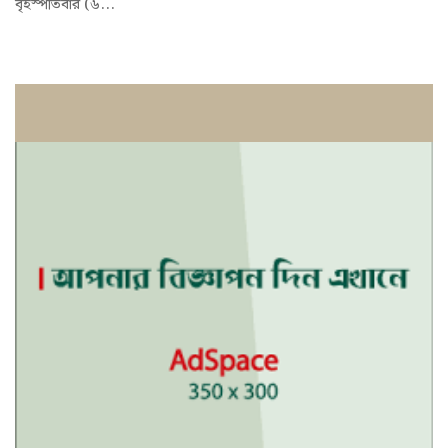
বৃহস্পতিবার (৬...