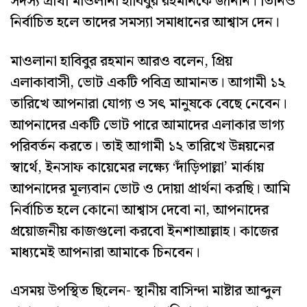
সদস্য প্রার্থী মাওলানা হাবিবুর রহমানকে জানান। তিনিও
নির্বাচিত হলে তাদের সমস্যা সমাধানের আশ্বাস দেন।
মাওলানা হাবিবুর রহমান আরও বলেন, প্রিয়
এলাকাবাসী, ভোট একটি পবিত্র আমানত। আগামী ১২
তারিখে আপনারা যোগ্য ও সৎ মানুষকে বেছে নেবেন।
আপনাদের একটি ভোট পারে আমাদের এলাকার ভাগ্য
পরিবর্তন করতে। তাই আগামী ১২ তারিখে উন্নয়নের
স্বার্থে, ইনসাফ কায়েমের লক্ষ্যে ‘দাঁড়িপাল্লা’ মার্কায়
আপনাদের মূল্যবান ভোট ও দোয়া প্রার্থনা করছি। আমি
নির্বাচিত হলে কোনো আশ্বাস দেবো না, আপনাদের
প্রয়োজনীয় কাজগুলো করবো ইনশাআল্লাহ। কাজের
মাধ্যমেই আপনারা আমাকে চিনবেন।
এসময় উপস্থিত ছিলেন- স্থানীয় বাসিন্দা মাষ্টার আব্দুল