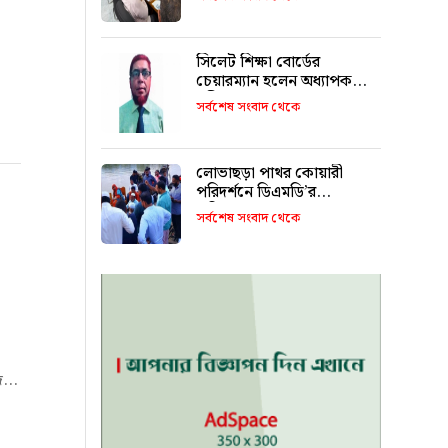
সিলেট শিক্ষা বোর্ডের
চেয়ারম্যান হলেন অধ্যাপক
শহীদুল আলম
সর্বশেষ সংবাদ থেকে
লোভাছড়া পাথর কোয়ারী
পরিদর্শনে ডিএমডি’র
পরিচালক!
সর্বশেষ সংবাদ থেকে
...