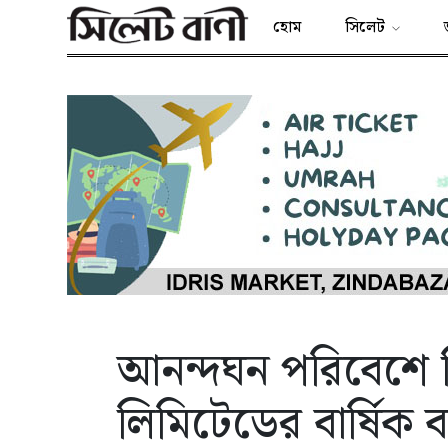
হোম
সিলেট
আনন্দঘন পরিবেশে স
লিমিটেডের বার্ষিক 