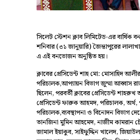
সিলেট স্টেশন ক্লাব লিমিটেড-এর বার্ষিক
শনিবার (৩১ জানুয়ারি) জৈন্তাপুরের লালাখ
এ এই বনভোজন অনুষ্ঠিত হয়।
ক্লাবের প্রেসিডেন্ট শাহ মো: মোসাহিদ আলীর
পরিচালক,আপ্যায়ন বিভাগ জুম্মা আব্বাস র
ছিলেন, পরবর্তী ক্লাবের প্রেসিডেন্ট শাহরুখ
প্রেসিডেন্ট ফারুক আহমদ, পরিচালক, অর্থ, 
পরিচালক,ব্যবস্থাপনা ও বিনোদন বিভাগ দে
তানজিনা মুমিন আহমেদ, নাজীম কামরান চৌ
জামাল ইয়াকুব, সাইফুদ্দিন খালেদ, জিয়াউল