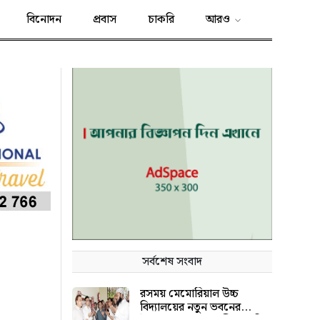
বিনোদন
প্রবাস
চাকরি
আরও
সর্বশেষ সংবাদ
রসময় মেমোরিয়াল উচ্চ
বিদ্যালয়ের নতুন ভবনের