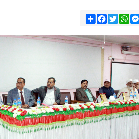
Share
Facebook
Twitter
Wha