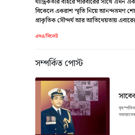
যান্ত্রিকতার বাইরে পরিবারের সাথে এমন একট
বিকেলে একরাশ স্মৃতি নিয়ে আনন্দভ্রমণ শেষ
প্রাকৃতিক সৌন্দর্য আর আতিথেয়তায় এবারে
এসএ/সিলেট
সম্পর্কিত পোস্ট
সাবেক
বৃহস্পতি
সমাজসেবক