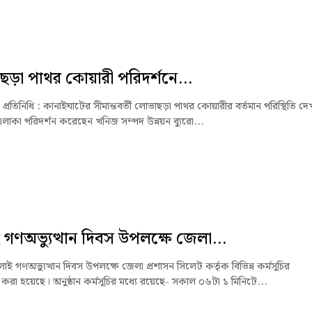
ড়া পাথর কোয়ারী পরিদর্শনে...
প্রতিনিধি : কানাইঘাটের সীমান্তবর্তী লোভাছড়া পাথর কোয়ারীর বর্তমান পরিস্থিতি দ
লাকা পরিদর্শন করেছেন খনিজ সম্পদ উন্নয়ন ব্যুরো...
 গণঅভ্যুত্থান দিবস উপলক্ষে জেলা...
লাই গণঅভ্যুত্থান দিবস উপলক্ষে জেলা প্রশাসন সিলেট কর্তৃক বিভিন্ন কর্মসূচির
া হয়েছে। অনুষ্ঠান কর্মসূচির মধ্যে রয়েছে- সকাল ০৬টা ১ মিনিটে...