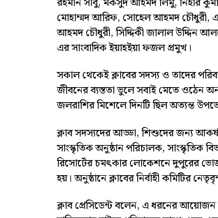
রহমান সাবু, মকসুদ আহমদ লিমু, নিহার কুম
মোহাম্মদ আরিফ, সোহেল আহমদ চৌধুরী, 
আহমদ চৌধুরী, সিদ্দিকী জালাল উদ্দিন আলবে
এর সাংবাদিক ইয়াহইয়া ফজল প্রমুখ।
সকাল থেকেই ক্লাবের সদস্য ও তাদের পরিবারবর
জীবনের ব্যস্ততা ভুলে সবাই মেতে ওঠেন 
জলরাশির মিশেলে দিনটি ছিল অত্যন্ত উপভ
ক্লাব সদস্যদের আড্ডা, শিশুদের জন্য আকর্
সাংস্কৃতিক অনুষ্ঠান পরিচালক, সাংস্কৃতিক
রিসোর্টের চমৎকার লোকেশনে দুপুরের ভোজ শ
হয়। অনুষ্ঠানে ক্লাবের নির্বাহী কমিটির নেতৃ
ক্লাব প্রেসিডেন্ট বলেন, এ ধরনের আয়োজন সদস্