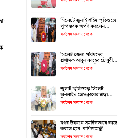
সর্বশেষ সংবাদ থেকে
ের-
সিলেটে জুলাই শহিদ স্মৃতিস্তম্ভে
পুষ্পস্তবক অর্পণ করলেন
সিসিক প্রশাসক
সর্বশেষ সংবাদ থেকে
িক
সিলেট জেলা পরিষদের
প্রশাসক আবুল কাহের চৌধুরী
শামীমের জুলাই স্মৃতি স্তম্ভে
সর্বশেষ সংবাদ থেকে
শ্রদ্ধা নিবেদন
জুলাই স্মৃতিস্তম্ভে সিলেট
অনলাইন প্রেসক্লাবের শ্রদ্ধা
নিবেদন
সর্বশেষ সংবাদ থেকে
নগর উন্নয়নে সমন্বিতভাবে কাজ
করতে হবে: বাণিজ্যমন্ত্রী
সর্বশেষ সংবাদ থেকে