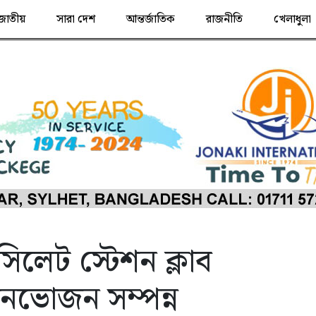
জাতীয়
সারা দেশ
আন্তর্জাতিক
রাজনীতি
খেলাধুলা
িলেট স্টেশন ক্লাব
বনভোজন সম্পন্ন