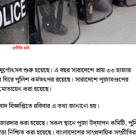
প্রতীকি ছবি
দুর্গোৎসব শুরু হয়েছে। এ বছর সারাদেশে প্রায় ৩৩ হাজার
পূজা ঘিরে পুলিশ কর্মতৎপর রয়েছে। সারাদেশে পূজামণ্ডপের
য মোতায়েন করা হয়েছে।
াদ বিজ্ঞপ্তিতে রবিবার এ তথ্য জানানো হয়।
া জোরদার করা হয়েছে। সকল স্থানে পূজা উদ্‌যাপন কমিটি, পু
া নিশ্চিত করা হয়েছে। বাংলাদেশের সাম্প্রদায়িক সম্প্রীতির