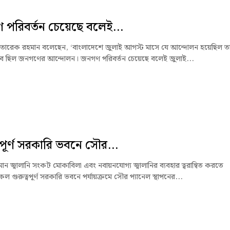
পরিবর্তন চেয়েছে বলেই...
্ত্রী তারেক রহমান বলেছেন, ‘বাংলাদেশে জুলাই আগস্ট মাসে যে আন্দোলন হয়েছিল ত
ভাবে ছিল জনগণের আন্দোলন। জনগণ পরিবর্তন চেয়েছে বলেই জুলাই...
্বপূর্ণ সরকারি ভবনে সৌর...
ন জ্বালানি সংকট মোকাবিলা এবং নবায়নযোগ্য জ্বালানির ব্যবহার ত্বরান্বিত করতে
 গুরুত্বপূর্ণ সরকারি ভবনে পর্যায়ক্রমে সৌর প্যানেল স্থাপনের...