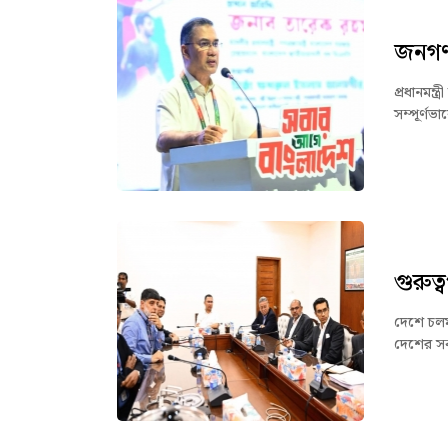
জনগণ 
প্রধানমন
সম্পূর্ণ
গুরুত
দেশে চলমা
দেশের সকল