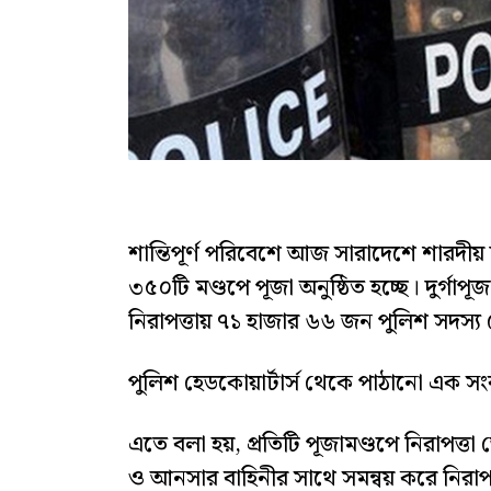
শান্তিপূর্ণ পরিবেশে আজ সারাদেশে শারদীয় 
৩৫০টি মণ্ডপে পূজা অনুষ্ঠিত হচ্ছে। দুর্গা
নিরাপত্তায় ৭১ হাজার ৬৬ জন পুলিশ সদস্
পুলিশ হেডকোয়ার্টার্স থেকে পাঠানো এক সংব
এতে বলা হয়, প্রতিটি পূজামণ্ডপে নিরাপত্ত
ও আনসার বাহিনীর সাথে সমন্বয় করে নিরাপত্ত