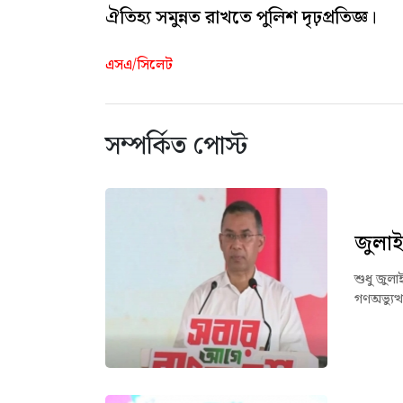
ঐতিহ্য সমুন্নত রাখতে পুলিশ দৃঢ়প্রতিজ্ঞ।
এসএ/সিলেট
সম্পর্কিত পোস্ট
জুলাই
শুধু জুলা
গণঅভ্যুত্