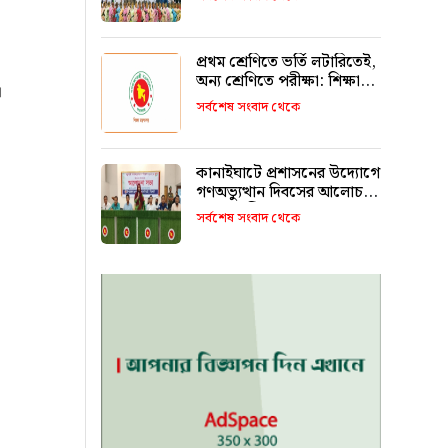
রাখবে : কয়েস লোদী
প্রথম শ্রেণিতে ভর্তি লটারিতেই,
অন্য শ্রেণিতে পরীক্ষা: শিক্ষা
া
মন্ত্রণালয়
সর্বশেষ সংবাদ থেকে
কানাইঘাটে প্রশাসনের উদ্যোগে
গণঅভ্যুত্থান দিবসের আলোচনা
সভা অনুষ্ঠিত
সর্বশেষ সংবাদ থেকে