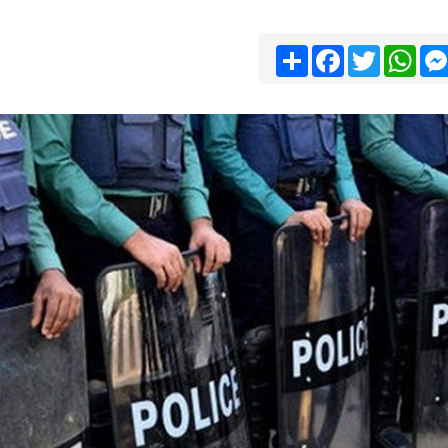
Share
Facebook
Twitter
Wha