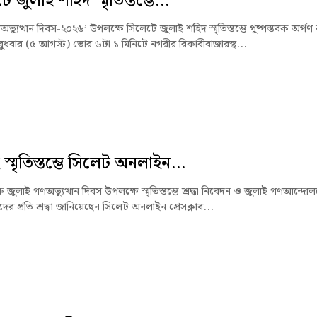
 জুলাই শহিদ স্মৃতিস্তম্ভে...
ভ্যুত্থান দিবস-২০২৬’ উপলক্ষে সিলেটে জুলাই শহিদ স্মৃতিস্তম্ভে পুষ্পস্তবক অর্পণ
ুধবার (৫ আগস্ট) ভোর ৬টা ১ মিনিটে নগরীর রিকাবীবাজারস্থ...
স্মৃতিস্তম্ভে সিলেট অনলাইন...
জুলাই গণঅভ্যুত্থান দিবস উপলক্ষে স্মৃতিস্তম্ভে শ্রদ্ধা নিবেদন ও জুলাই গণআন্দো
ের প্রতি শ্রদ্ধা জানিয়েছেন সিলেট অনলাইন প্রেসক্লাব...