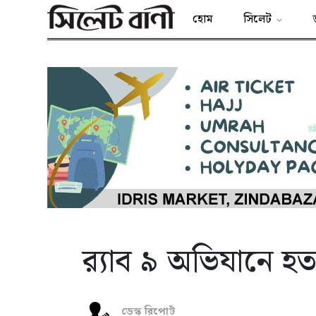
হোম
সিলেট
র‍্যাব ৯ অভিযানে 
ডেস্ক রিপোর্ট