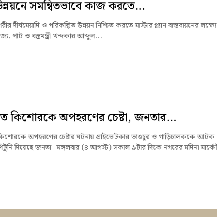
ন্নয়নে সমন্বিতভাবে কাজ করতে...
ীর দীর্ঘমেয়াদি ও পরিকল্পিত উন্নয়ন নিশ্চিত করতে মাস্টার প্ল্যান বাস্তবায়নের লক্ষ্যে
িজ্য, পাট ও বস্ত্রমন্ত্রী খন্দকার আব্দুল...
ে কিশোরকে অপহরণের চেষ্টা, জনতার...
কিশোরকে অপহরণের চেষ্টার ঘটনায় প্রাইভেটকার ভাঙচুর ও গাড়িচালককে আটক
টুনি দিয়েছে জনতা। মঙ্গলবার (৪ আগস্ট) সকাল ৯টার দিকে নগরের মদিনা মার্কে