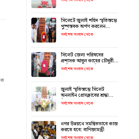
সর্বশেষ সংবাদ থেকে
সিলেটে জুলাই শহিদ স্মৃতিস্তম্ভে
পুষ্পস্তবক অর্পণ করলেন
সিসিক প্রশাসক
সর্বশেষ সংবাদ থেকে
সিলেট জেলা পরিষদের
প্রশাসক আবুল কাহের চৌধুরী
শামীমের জুলাই স্মৃতি স্তম্ভে
সর্বশেষ সংবাদ থেকে
শ্রদ্ধা নিবেদন
করা
জুলাই স্মৃতিস্তম্ভে সিলেট
অনলাইন প্রেসক্লাবের শ্রদ্ধা
নিবেদন
সর্বশেষ সংবাদ থেকে
নগর উন্নয়নে সমন্বিতভাবে কাজ
করতে হবে: বাণিজ্যমন্ত্রী
সর্বশেষ সংবাদ থেকে