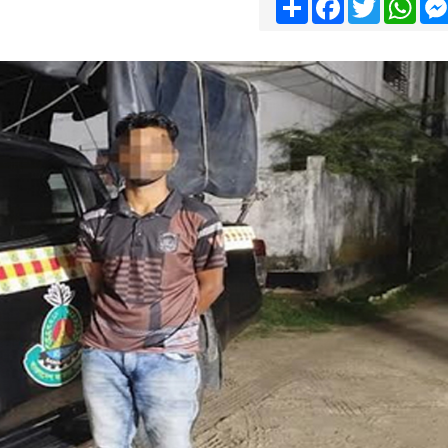
Share
Facebook
Twitter
Wha