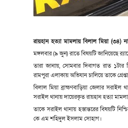
রায়হান হত্যা মামলায় বিলাল মিয়া (৩৪) নামে
মঙ্গলবার (৯ জুন) রাতে বিষয়টি জানিয়েছে র‌্য
তারা জানায়, সোমবার দিবাগত রাত ১টার 
রামপুরা এলাকায় অভিযান চালিয়ে তাকে গ্রেপ্ত
বিলাল মিয়া ব্রাহ্মণবাড়িয়া জেলার সরাইল
সরাইল থানায় দায়েরকৃত রায়হান হত্যা মাম
তাকে সরাইল থানায় হস্তান্তরের বিষয়টি নিশ্চ
কে এম শহিদুল ইসলাম সোহাগ।