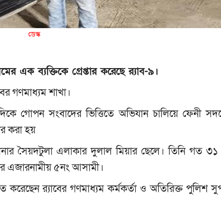
ডেস্ক
র এক ব্যক্তিকে গ্রেপ্তার করেছে র‌্যাব-৯।
াবের গণমাধ্যম শাখা।
দিকে গোপন সংবাদের ভিত্তিতে অভিযান চালিয়ে ফেনী সদ
ার করা হয়
 থানার সৈয়দটুলা এলাকার দুলাল মিয়ার ছেলে। তিনি গত ৩১
লার এজারনামীয় ৫নং আসামী।
িত করেছেন র‌্যাবের গণমাধ্যম কর্মকর্তা ও অতিরিক্ত পুলিশ সু