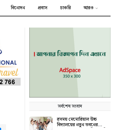
বিনোদন
প্রবাস
চাকরি
আরও
সর্বশেষ সংবাদ
রসময় মেমোরিয়াল উচ্চ
বিদ্যালয়ের নতুন ভবনের