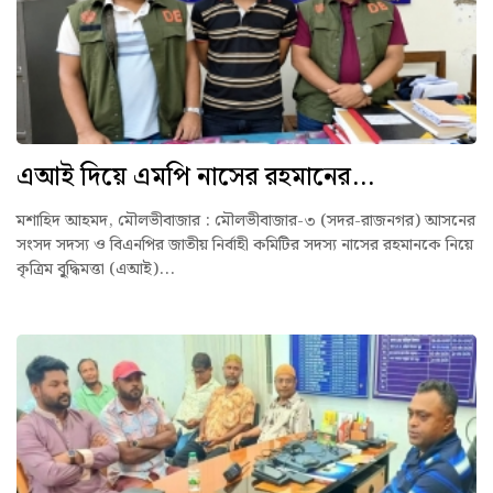
এআই দিয়ে এমপি নাসের রহমানের...
মশাহিদ আহমদ, মৌলভীবাজার : মৌলভীবাজার-৩ (সদর-রাজনগর) আসনের
সংসদ সদস্য ও বিএনপির জাতীয় নির্বাহী কমিটির সদস্য নাসের রহমানকে নিয়ে
কৃত্রিম বৃুদ্ধিমত্তা (এআই)...