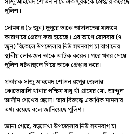
সাজু আহমেদ শোভন নামে এক যুবককে গ্রেপ্তার করেছে
পুলিশ।
সোমবার (৮ জুন) দুপুরে তাকে আদালতের মাধ্যমে
কারাগারে প্রেরণ করা হয়েছে। এর আগে রোববার (৭
জুন) বিকেলে উপজেলার নিউ সমনবাগ চা বাগানের
স্থানীয় লোকজন তাকে আটক করেন। পরে খবর পেয়ে
পুলিশ ঘটনাস্থলে গিয়ে তাকে গ্রেপ্তার করে।
প্রতারক সাজু আহমেদ শোভন রংপুর জেলার
কোতোয়ালি থানার পশ্চিম বাবু খাঁ গ্রামের মো. আব্দুল
আলীম শেখের ছেলে। তার বিরুদ্ধে একাধিক মামলার
তথ্য রয়েছে বলে জানিয়েছে পুলিশ।
জানা গেছে, বড়লেখা উপজেলার নিউ সমনবাগ চা