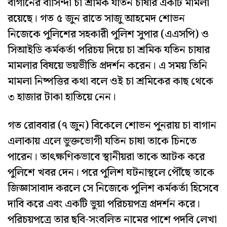
বাগানের বাসিন্দা চা শ্রমিক যতিন চাষার একটি মামলা
রয়েছে। গত ৫ জুন রাতে সাজু আহমেদ শোভন
নিজেকে পুলিশের সহকারী পুলিশ সুপার (এএসপি) ও
সিআইডি কর্মকর্তা পরিচয় দিয়ে চা শ্রমিক যতিন চাষার
মামলার বিষয়ে ভয়ভীতি প্রদর্শন করেন। এ সময় তিনি
মামলা নিষ্পত্তির কথা বলে ওই চা শ্রমিকের কাছ থেকে
৩ হাজার টাকা হাতিয়ে নেন।
গত রোববার (৭ জুন) বিকেলে শোভন পুনরায় চা বাগান
এলাকায় এলে ভুক্তভোগী যতিন চাষা তাকে চিনতে
পারেন। তাৎক্ষণিকভাবে স্থানীয়রা তাকে আটক করে
পুলিশে খবর দেন। পরে পুলিশ ঘটনাস্থলে পৌঁছে তাকে
জিজ্ঞাসাবাদ করলে সে নিজেকে পুলিশ কর্মকর্তা হিসেবে
দাবি করে এবং একটি ভুয়া পরিচয়পত্র প্রদর্শন করে।
পরিচয়পত্রে তার ছবি-সংবলিত নামের পাশে পদবি লেখা