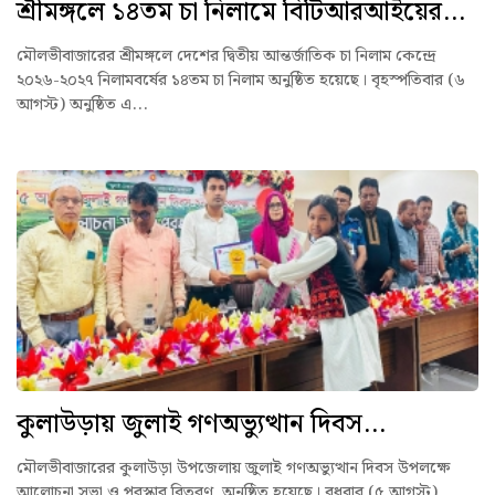
শ্রীমঙ্গলে ১৪তম চা নিলামে বিটিআরআইয়ের...
মৌলভীবাজারের শ্রীমঙ্গলে দেশের দ্বিতীয় আন্তর্জাতিক চা নিলাম কেন্দ্রে
২০২৬-২০২৭ নিলামবর্ষের ১৪তম চা নিলাম অনুষ্ঠিত হয়েছে। বৃহস্পতিবার (৬
আগস্ট) অনুষ্ঠিত এ...
কুলাউড়ায় জুলাই গণঅভ্যুত্থান দিবস...
মৌলভীবাজারের কুলাউড়া উপজেলায় জুলাই গণঅভ্যুত্থান দিবস উপলক্ষে
আলোচনা সভা ও পুরস্কার বিতরণ অনুষ্ঠিত হয়েছে। বুধবার (৫ আগস্ট)