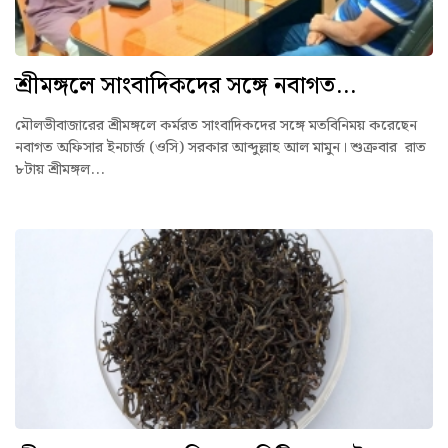
শ্রীমঙ্গলে সাংবাদিকদের সঙ্গে নবাগত...
মৌলভীবাজারের শ্রীমঙ্গলে কর্মরত সাংবাদিকদের সঙ্গে মতবিনিময় করেছেন
নবাগত অফিসার ইনচার্জ (ওসি) সরকার আব্দুল্লাহ আল মামুন। শুক্রবার রাত
৮টায় শ্রীমঙ্গল...