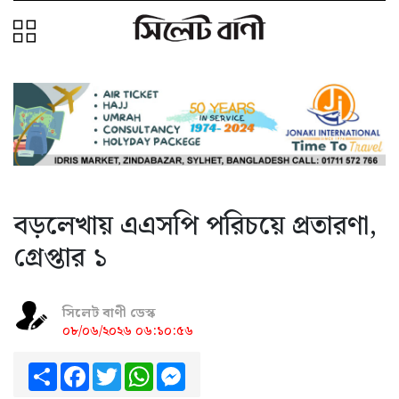
বড়লেখায় এএসপি পরিচয়ে প্রতারণা,
গ্রেপ্তার ১
সিলেট বাণী ডেস্ক
০৮/০৬/২০২৬ ০৬:১০:৫৬
Share
Facebook
Twitter
WhatsApp
Messenger