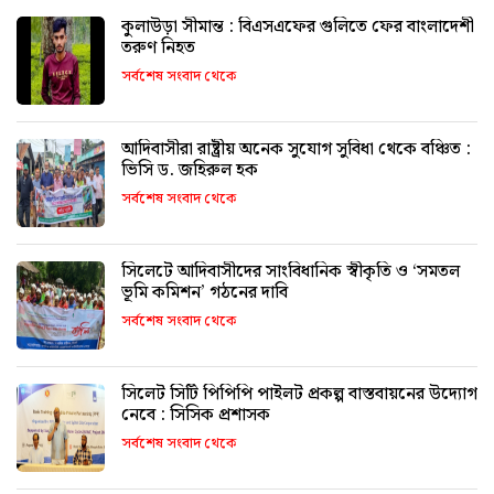
কুলাউড়া সীমান্ত : বিএসএফের গুলিতে ফের বাংলাদেশী
তরুণ নিহত
সর্বশেষ সংবাদ থেকে
আদিবাসীরা রাষ্ট্রীয় অনেক সুযোগ সুবিধা থেকে বঞ্চিত :
ভিসি ড. জহিরুল হক
সর্বশেষ সংবাদ থেকে
সিলেটে আদিবাসীদের সাংবিধানিক স্বীকৃতি ও ‘সমতল
ভূমি কমিশন’ গঠনের দাবি
সর্বশেষ সংবাদ থেকে
সিলেট সিটি পিপিপি পাইলট প্রকল্প বাস্তবায়নের উদ্যোগ
নেবে : সিসিক প্রশাসক
সর্বশেষ সংবাদ থেকে