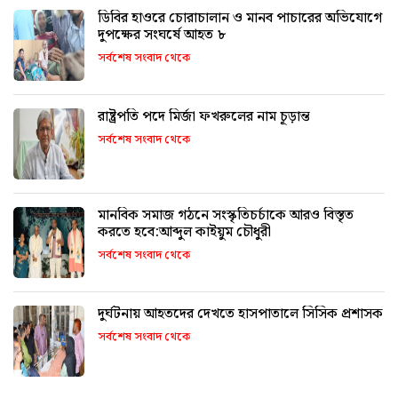
ডিবির হাওরে চোরাচালান ও মানব পাচারের অভিযোগে
দুপক্ষের সংঘর্ষে আহত ৮
সর্বশেষ সংবাদ থেকে
রাষ্ট্রপতি পদে মির্জা ফখরুলের নাম চূড়ান্ত
সর্বশেষ সংবাদ থেকে
মানবিক সমাজ গঠনে সংস্কৃতিচর্চাকে আরও বিস্তৃত
করতে হবে:আব্দুল কাইয়ুম চৌধুরী
সর্বশেষ সংবাদ থেকে
দুর্ঘটনায় আহতদের দেখতে হাসপাতালে সিসিক প্রশাসক
সর্বশেষ সংবাদ থেকে