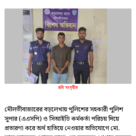
ছবি সংগৃহীত
মৌলভীবাজারের বড়লেখায় পুলিশের সহকারী পুলিশ
সুপার (এএসপি) ও সিআইডি কর্মকর্তা পরিচয় দিয়ে
প্রতারণা করে অর্থ হাতিয়ে নেওয়ার অভিযোগে মো.