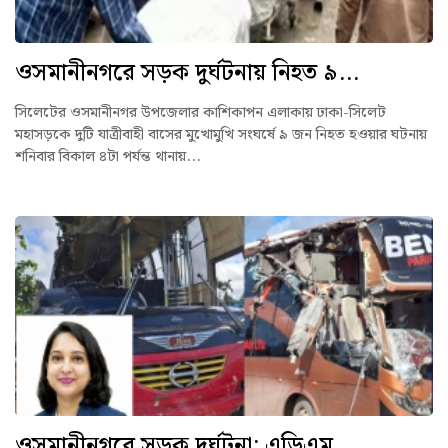
ওসমানীনগরে সড়ক দুর্ঘটনায় নিহত ৯...
সিলেটের ওসমানীনগর উপজেলার কাশিকাপন এলাকায় ঢাকা-সিলেট
মহাসড়কে দুটি যাত্রীবাহী বাসের মুখোমুখি সংঘর্ষে ৯ জন নিহত হওয়ার ঘটনায়
শনিবার বিকাল ৪টা পর্যন্ত থানায়...
ওসমানীনগরে সড়ক দুর্ঘটনা: এডিএম...