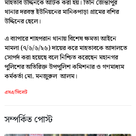
মাহতাব উদ্দিনকে আটক করা হয়। তিনি জৈন্তাপুর
থানার দরবস্ত ইউনিয়নের মানিকপাড়া গ্রামের বশির
উদ্দিনের ছেলে।
এ ব্যাপারে শাহপরান থানায় বিশেষ ক্ষমতা আইনে
মামলা (৭/৬/৬/২৬) দায়ের করে মাহতাবকে আদালতে
সোপর্দ করা হয়েছে বলে নিশ্চিত করেছেন মহানগর
পুলিশের অতিরিক্ত উপপুলিশ কমিশনার ও গণমাধ্যম
কর্মকর্তা মো. মনজুরুল আলম।
এসএ/সিলেট
সম্পর্কিত পোস্ট