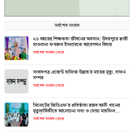
সর্বশেষ সংবাদ
২৬ বছরের শিক্ষকতা জীবনের অবসান: উদয়পুরে ক্বারী
মাওলানা ফখরুল ইসলামকে আবেগঘন বিদায়
সর্বশেষ সংবাদ থেকে
সংবাদপত্র এজেন্ট হাফিজ উল্লাহ’র মায়ের মৃত্যু, দাফন
সম্পন্ন
সর্বশেষ সংবাদ থেকে
সিলেটের জিডিএফ’র প্রতিষ্ঠাতা রজব আলী খানের
মৃত্যুবার্ষিকীতে আলোচনা সভা ও দোয়া মাহফিল
অনুষ্ঠিত
সর্বশেষ সংবাদ থেকে