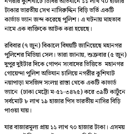
নগরীর কুশিঘাটে ডিবির অভিযানে ১১ লাখ ৭০ হাজার
টাকার ভারতীয় সেখ নাসিরুদ্দিন বিড়ি ভর্তি একটি
কার্ভাড ভ্যান জব্দ করেছে পুলিশ। এ ঘটনায় মাহতাব
নামে এক ব্যক্তিকে আটক করা হয়েছে।
রবিবার (৭ জুন) বিকালে বিষয়টি জানিয়েছে মহানগর
পুলিশের মিডিয়া সেল। তারা জানায়, শুক্রবার (৫ জুন)
দুপুর দুইটার দিকে গোপন সংবাদের ভিত্তিতে মহানগর
গোয়েন্দা পুলিশ অভিযান চালিয়ে নগরীর কুশিঘাট
নয়াপাড়া মসজিদ সংলগ্ন রাস্তা থেকে একটি কাভার্ড
ভ্যানে (ঢাকা মেট্টো ম-৫১-৩৪২৫) করে ৩৯টি কার্টুনে
সর্বমোট ৮ লাখ ১৯ হাজার পিস ভারতীয় নাসির বিড়ি
পাওয়া যায়।
যার বাজারমূল্য প্রায় ১১ লাখ ৭০ হাজার টাকা। এসময়