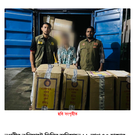
ছবি সংগৃহীত