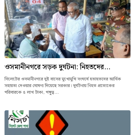
ওসমানীনগরে সড়ক দুর্ঘটনা: নিহতদের...
সিলেটের ওসমানীনগরে দুই বাসের মুখোমুখি সংঘর্ষে হতাহতদের আর্থিক
সহায়তা দেওয়ার ঘোষণা দিয়েছে সরকার। দুর্ঘটনায় নিহত প্রত্যেকের
পরিবারকে ৫ লাখ টাকা, পঙ্গুত্ব...