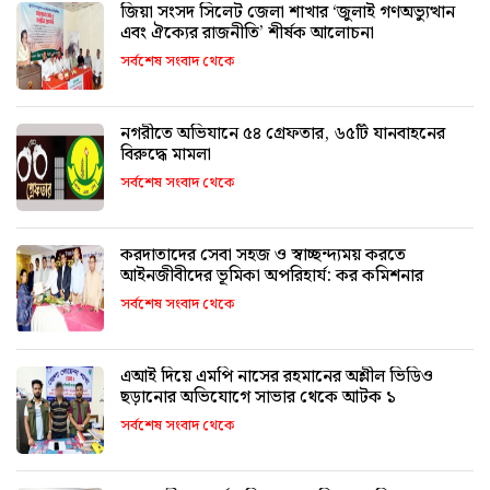
জিয়া সংসদ সিলেট জেলা শাখার ‘জুলাই গণঅভ্যুত্থান
এবং ঐক্যের রাজনীতি’ শীর্ষক আলোচনা
সর্বশেষ সংবাদ থেকে
নগরীতে অভিযানে ৫৪ গ্রেফতার, ৬৫টি যানবাহনের
বিরুদ্ধে মামলা
সর্বশেষ সংবাদ থেকে
করদাতাদের সেবা সহজ ও স্বাচ্ছন্দ্যময় করতে
আইনজীবীদের ভূমিকা অপরিহার্য: কর কমিশনার
সর্বশেষ সংবাদ থেকে
এআই দিয়ে এমপি নাসের রহমানের অশ্লীল ভিডিও
ছড়ানোর অভিযোগে সাভার থেকে আটক ১
সর্বশেষ সংবাদ থেকে