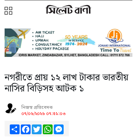
নগরীতে প্রায় ১২ লাখ টাকার ভারতীয়
নাসির বিড়িসহ আটক ১
নিজস্ব প্রতিবেদক
০৭/০৬/২০২৬ ০৭:৫১:০৩
Share
Facebook
Twitter
WhatsApp
Messenger