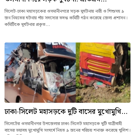
সিলেট-ঢাকা মহাসড়কের ওসমানীনগরে সড়ক দুর্ঘটনায় নারী ও শিশুসহ ৯
জন নিহতের ঘটনায় পাঁচ সদস্যের তদন্ত কমিটি গঠন করেছে জেলা প্রশাসন।
কমিটিকে দুর্ঘটনার প্রকৃত...
ঢাকা-সিলেট মহাসড়কে দুটি বাসের মুখোমুখি...
সিলেটের ওসমানীনগর উপজেলার ঢাকা-সিলেট মহাসড়কে দুটি যাত্রীবাহী
বাসের ভয়াবহ মুখোমুখি সংঘর্ষে নিহত ৯ জনের পরিচয় শনাক্ত করেছে পুলিশ।