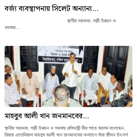
বর্জ্য ব্যবস্থাপনায় সিলেট অন্যান্য...
স্থানীয় সরকার, পল্লী উন্নয়ন ও
সমবায়...
মাহবুব আলী খান জনমানবের...
স্থানীয় সরকার, পল্লী উন্নয়ন ও সমবায় প্রতিমন্ত্রী মীর শাহে আলম বলেছেন,
রিয়ার এ্যাডমিরাল মাহবুব আলী খান জনমানবের কল্যাণে তাঁর জীবন উৎসর্গ