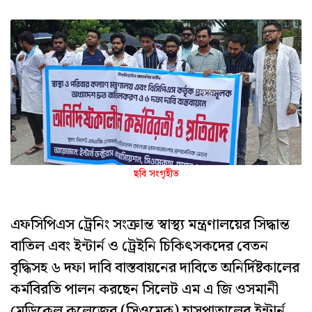
ছবি সংগৃহীত
এফসিপিএস ট্রেনিং সংক্রান্ত স্বাস্থ্য মন্ত্রণালয়ের সিদ্ধান্ত
বাতিল এবং ইন্টার্ন ও ট্রেইনি চিকিৎসকদের বেতন
বৃদ্ধিসহ ৬ দফা দাবি বাস্তবায়নের দাবিতে অনির্দিষ্টকালের
কর্মবিরতি পালন করছেন সিলেট এম এ জি ওসমানী
মেডিকেল কলেজের (সিওমেক) হাসপাতালের ইন্টার্ন