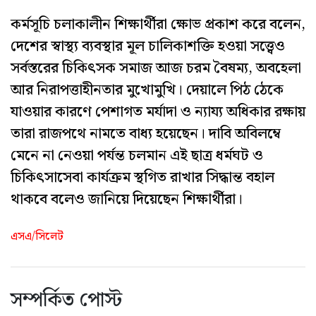
কর্মসূচি চলাকালীন শিক্ষার্থীরা ক্ষোভ প্রকাশ করে বলেন,
দেশের স্বাস্থ্য ব্যবস্থার মূল চালিকাশক্তি হওয়া সত্ত্বেও
সর্বস্তরের চিকিৎসক সমাজ আজ চরম বৈষম্য, অবহেলা
আর নিরাপত্তাহীনতার মুখোমুখি। দেয়ালে পিঠ ঠেকে
যাওয়ার কারণে পেশাগত মর্যাদা ও ন্যায্য অধিকার রক্ষায়
তারা রাজপথে নামতে বাধ্য হয়েছেন। দাবি অবিলম্বে
মেনে না নেওয়া পর্যন্ত চলমান এই ছাত্র ধর্মঘট ও
চিকিৎসাসেবা কার্যক্রম স্থগিত রাখার সিদ্ধান্ত বহাল
থাকবে বলেও জানিয়ে দিয়েছেন শিক্ষার্থীরা।
এসএ/সিলেট
সম্পর্কিত পোস্ট