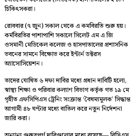
চিকিৎসকরা।
রোববার (৭ জুন) সকাল থেকে এ কমবিরতি শুরু হয়।
কর্মবিরতির পাশাপাশি সকালে সিলেট এম এ জি
ওসমানী মেডিকেল কলেজ ও হাসপাতালের প্রশাসনিক
ভবনের সামনে বিক্ষোভ করে ইন্টার্ন ডক্টরস
অ্যাসোসিয়েশন।
তাদের ঘোষিত ৬ দফা দাবির মধ্যে প্রধান দাবিটি হলো,
স্বাস্থ্য শিক্ষা ও পরিবার কল্যাণ বিভাগ কর্তৃক গত ১৯ মে
গৃহীত এফসিপিএস ট্রেনিং সংক্রান্ত ‘বৈষম্যমূলক’ সিদ্ধান্ত
আগামী ৪৮ ঘণ্টার মধ্যে বাতিল করে নতুন নির্দেশনা
জারি করা।
অন্যান্য গুরুত্বপূর্ণ দাবিগুলোর মধ্যে রয়েছে— বিসিএস