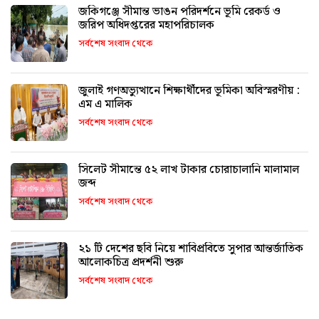
জকিগঞ্জে সীমান্ত ভাঙন পরিদর্শনে ভূমি রেকর্ড ও
জরিপ অধিদপ্তরের মহাপরিচালক
সর্বশেষ সংবাদ থেকে
জুলাই গণঅভ্যুত্থানে শিক্ষার্থীদের ভূমিকা অবিস্মরণীয় :
এম এ মালিক
সর্বশেষ সংবাদ থেকে
সিলেট সীমান্তে ৫২ লাখ টাকার চোরাচালানি মালামাল
জব্দ
সর্বশেষ সংবাদ থেকে
২১ টি দেশের ছবি নিয়ে শাবিপ্রবিতে সুপার আন্তর্জাতিক
আলোকচিত্র প্রদর্শনী শুরু
সর্বশেষ সংবাদ থেকে