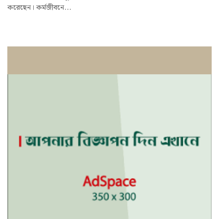
করেছেন। কর্মজীবনে...