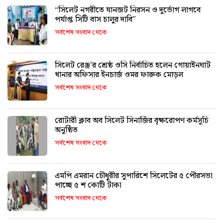
“সিলেট নগরীতে যানজট নিরসন ও দুর্ভোগ লাগবে
পর্যাপ্ত সিটি বাস চালুর দাবি”
সর্বশেষ সংবাদ থেকে
সিলেট রেঞ্জ’র শ্রেষ্ঠ ওসি নির্বাচিত হলেন গোয়াইনঘাট
থানার অফিসার ইনচার্জ ওমর ফারুক মোড়ল
সর্বশেষ সংবাদ থেকে
রোটারী ক্লাব অব সিলেট সিনার্জির বৃক্ষরোপণ কর্মসূচি
অনুষ্ঠিত
সর্বশেষ সংবাদ থেকে
এমপি এমরান চৌধুরীর সুপারিশে সিলেটের ৫ পৌরসভা
পাচ্ছে ৫ শ কোটি টাকা
সর্বশেষ সংবাদ থেকে