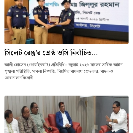
সিলেট রেঞ্জ’র শ্রেষ্ঠ ওসি নির্বাচিত...
আলী হোসেন (গোয়াইনঘাট) প্রতিনিধি:: ‎জুলাই ২০২৬ মাসের সার্বিক আইন-
শৃঙ্খলা পরিস্থিতি, মামলা নিষ্পত্তি, নিয়মিত মামলায় গ্রেফতার, মাদকও
চোরাচালানবিরোধী...