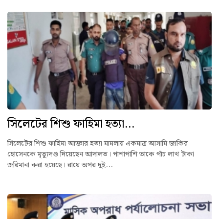
সিলেটের শিশু ফাহিমা হত্যা...
সিলেটের শিশু ফাহিমা আক্তার হত্যা মামলায় একমাত্র আসামি জাকির
হোসেনকে মৃত্যুদণ্ড দিয়েছেন আদালত। পাশাপাশি তাকে পাঁচ লাখ টাকা
জরিমানা করা হয়েছে। রায়ে অপর দুই...