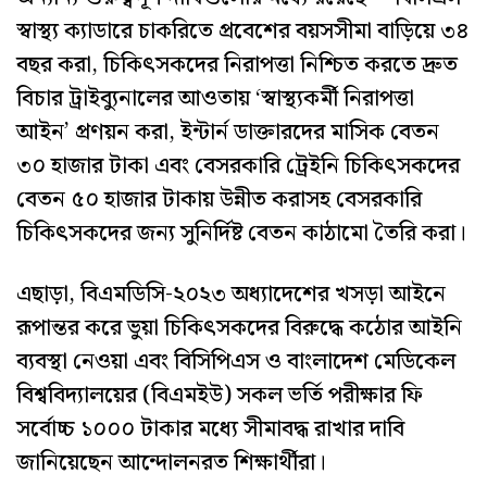
স্বাস্থ্য ক্যাডারে চাকরিতে প্রবেশের বয়সসীমা বাড়িয়ে ৩৪
বছর করা, চিকিৎসকদের নিরাপত্তা নিশ্চিত করতে দ্রুত
বিচার ট্রাইব্যুনালের আওতায় ‘স্বাস্থ্যকর্মী নিরাপত্তা
আইন’ প্রণয়ন করা, ইন্টার্ন ডাক্তারদের মাসিক বেতন
৩০ হাজার টাকা এবং বেসরকারি ট্রেইনি চিকিৎসকদের
বেতন ৫০ হাজার টাকায় উন্নীত করাসহ বেসরকারি
চিকিৎসকদের জন্য সুনির্দিষ্ট বেতন কাঠামো তৈরি করা।
এছাড়া, বিএমডিসি-২০২৩ অধ্যাদেশের খসড়া আইনে
রূপান্তর করে ভুয়া চিকিৎসকদের বিরুদ্ধে কঠোর আইনি
ব্যবস্থা নেওয়া এবং বিসিপিএস ও বাংলাদেশ মেডিকেল
বিশ্ববিদ্যালয়ের (বিএমইউ) সকল ভর্তি পরীক্ষার ফি
সর্বোচ্চ ১০০০ টাকার মধ্যে সীমাবদ্ধ রাখার দাবি
জানিয়েছেন আন্দোলনরত শিক্ষার্থীরা।