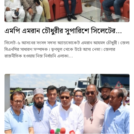
এমপি এমরান চৌধুরীর সুপারিশে সিলেটের...
সিলেট-৬ আসনের সংসদ সদস্য অ্যাডভোকেট এমরান আহমদ চৌধুরী। জেলা
বিএনপির সাধারণ সম্পাদক। তৃণমূল থেকে উঠে আসা নেতা। জেলার
রাজনীতিক হওয়ায় নিজ নির্বাচনি এলাকা...