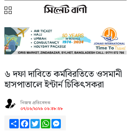
৬ দফা দাবিতে কর্মবিরতিতে ওসমানী
হাসপাতালে ইন্টার্ন চিকিৎসকরা
নিজস্ব প্রতিবেদক
০৭/০৬/২০২৬ ০৬:৪৮:৫৮
Share
Facebook
Twitter
WhatsApp
Messenger