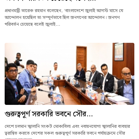
প্রধানমন্ত্রী তারেক রহমান বলেছেন, ‘বাংলাদেশে জুলাই আগস্ট মাসে যে
আন্দোলন হয়েছিল তা সম্পূর্ণভাবে ছিল জনগণের আন্দোলন। জনগণ
পরিবর্তন চেয়েছে বলেই জুলাই...
গুরুত্বপূর্ণ সরকারি ভবনে সৌর...
দেশে চলমান জ্বালানি সংকট মোকাবিলা এবং নবায়নযোগ্য জ্বালানির ব্যবহার
ত্বরান্বিত করতে দেশের সকল গুরুত্বপূর্ণ সরকারি ভবনে পর্যায়ক্রমে সৌর