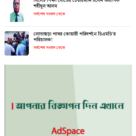
সিলেট শিক্ষা বোর্ডের চেয়ারম্যান হলেন অধ্যাপক
শহীদুল আলম
সর্বশেষ সংবাদ থেকে
লোভাছড়া পাথর কোয়ারী পরিদর্শনে ডিএমডি’র
পরিচালক!
সর্বশেষ সংবাদ থেকে