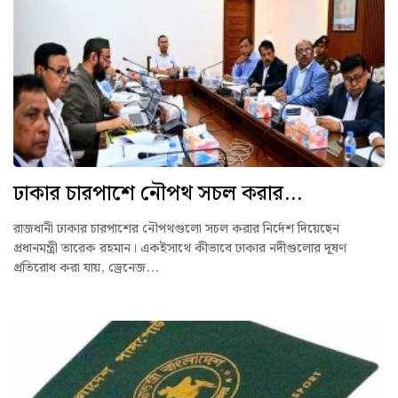
ঢাকার চারপাশে নৌপথ সচল করার...
রাজধানী ঢাকার চারপাশের নৌপথগুলো সচল করার নির্দেশ দিয়েছেন
প্রধানমন্ত্রী তারেক রহমান। একইসাথে কীভাবে ঢাকার নদীগুলোর দূষণ
প্রতিরোধ করা যায়, ড্রেনেজ...