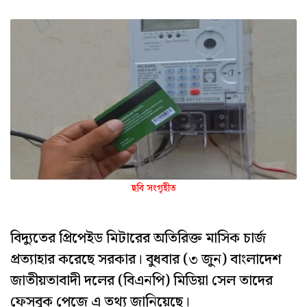
ছবি সংগৃহীত
বিদ্যুতের প্রিপেইড মিটারের অতিরিক্ত মাসিক চার্জ
প্রত্যাহার করেছে সরকার। বুধবার (৩ জুন) বাংলাদেশ
জাতীয়তাবাদী দলের (বিএনপি) মিডিয়া সেল তাদের
ফেসবুক পেজে এ তথ্য জানিয়েছে।