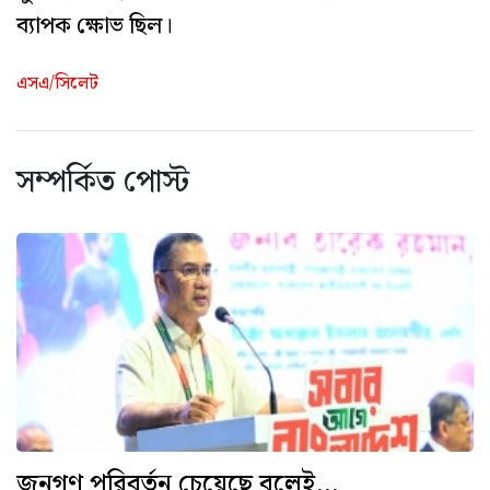
ব্যাপক ক্ষোভ ছিল।
এসএ/সিলেট
সম্পর্কিত পোস্ট
জনগণ পরিবর্তন চেয়েছে বলেই...