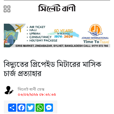
বিদ্যুতের প্রিপেইড মিটারের মাসিক
চার্জ প্রত্যাহার
সিলেট বাণী ডেস্ক
০৩/০৬/২০২৬ ০৮:৩২:৩৫
Share
Facebook
Twitter
WhatsApp
Messenger