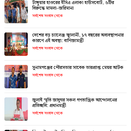
টাঙ্গুয়ার হাওরের ইসিএ এলাকা হাউসবোট, ৬টির
বিরুদ্ধে মামলা–জরিমানা
সর্বশেষ সংবাদ থেকে
দেশের বড় চ্যালেঞ্জ জ্বালানী, ১৭ বছরের অব্যবস্থাপনার
কারণে এই অবস্থা: বাণিজ্যমন্ত্রী
সর্বশেষ সংবাদ থেকে
সুনামগঞ্জের পৌরসভার সাবেক ভারপ্রাপ্ত মেয়র আটক
সর্বশেষ সংবাদ থেকে
জুলাই স্মৃতি জাদুঘর সকল গণতান্ত্রিক আন্দোলনের
প্রতিচ্ছবি: প্রধানমন্ত্রী
সর্বশেষ সংবাদ থেকে