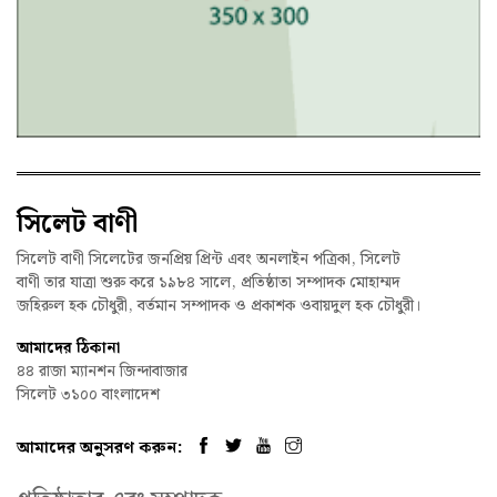
সিলেট বাণী
সিলেট বাণী সিলেটের জনপ্রিয় প্রিন্ট এবং অনলাইন পত্রিকা, সিলেট
বাণী তার যাত্রা শুরু করে ১৯৮৪ সালে, প্রতিষ্ঠাতা সম্পাদক মোহাম্মদ
জহিরুল হক চৌধুরী, বর্তমান সম্পাদক ও প্রকাশক ওবায়দুল হক চৌধুরী।
আমাদের ঠিকানা
৪৪ রাজা ম্যানশন জিন্দাবাজার
সিলেট ৩১০০ বাংলাদেশ
আমাদের অনুসরণ করুন: