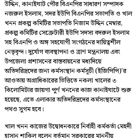
উদ্দিন, কানাইঘাট পৌর বিএনপির সাধারণ সম্পাদক
নজরুল ইসলাম, সদর ইউপি বিএনপির সভাপতি ও খাল
খনন প্রকল্প কমিটির সভাপতি নিজাম উদ্দিন মেম্বার,
প্রকল্প কমিটির সেক্রেটারী ইউপি সদস্য বদরুল ইসলাম
সহ বিএনপি ও অঙ্গ সহযোগী সংগঠনের দায়িত্বশীল
নেতৃবৃন্দ। দুর্যোগ ব্যবস্থাপনা ও ত্রাণ মন্ত্রনালয় এবং
উপজেলা প্রশাসনের বাস্তবায়নের মধ্যদিয়ে
অতিদরিদ্রদের জন্য কর্মসংস্থান কর্মসূচী (ইজিপিপি)’র
আওতায় অগ্রাধিকারের ভিত্তিতে নকলা খালের ৩
কিলোমিটার জায়গা পুর্ণ খননের কাজ কানাইঘাটে শুরু
হয়েছে, এতে এলাকার অতিদরিদ্রদের কর্মসংস্থানের
পথও সুগম হবে।
খাল খনন কাজের উদ্বোধনকারে নির্বাহী কর্মকর্তা মেহদী
হাসান শাকিল বলেন বর্তমান সরকারের মাননীয়