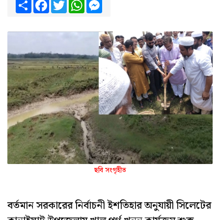
Share
Facebook
Twitter
WhatsApp
Messenger
ছবি সংগৃহীত
বর্তমান সরকারের নির্বাচনী ইশতিহার অনুযায়ী সিলেটের