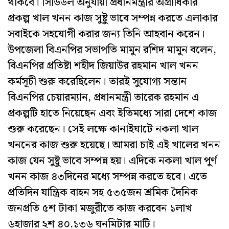
থাকবে। সিডিউল অনুযায়ী প্রধানমন্ত্রীর অগ্রাধিকার
প্রকল্প খাল খনন কাজ সুষ্টু ভাবে সম্পন্ন করতে এলাকার
সবাইকে সহযোগী করার জন্য তিনি আহবান করেন।
উপজেলা বিএনপির সভাপতি মামুন রশিদ মামুন বলেন,
বিএনপির প্রতিষ্টা শহীদ জিয়াউর রহমান খাল খনন
কর্মসূচী শুরু করেছিলেন। তারই সুযোগ্য সন্তান
বিএনপির চেয়ারম্যান, প্রধানমন্ত্রী তারেক রহমান এ
প্রকল্পটি হাতে নিয়েছেন এবং ইতিমধ্যে সারা দেশে কাজ
শুরু করেছেন। সেই লক্ষে কানাইঘাটে নকলা খাল
খননের কাজ শুরু হয়েছে। আমরা চাই এই খালের খনন
কাজ যেন সুষ্টু ভাবে সম্পন্ন হয়। এদিকে নকলা খাল পুর্ণ
খনন কাজ ৪৩দিনের মধ্যে সম্পন্ন করতে হবে। এতে
প্রতিদিন যান্ত্রিক বাহন সহ ৫৩৫জন শ্রমিক দৈনিক
জনপ্রতি ৫শ টাকা মজুরীতে কাজ করবেন ১লাখ
৬হাজার ২শ ৪০.১৩৬ ঘনমিটার মাটি।