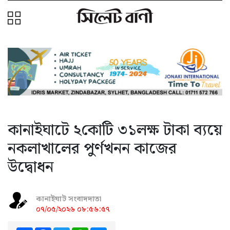
কানাইঘাটে ২কোটি ৩১লক্ষ টাকা ব্যয়ে
নকলাখালের পুর্ণখনন কাজের
উদ্বোধন
কানাইঘাট সংবাদদাতা
০৭/০৫/২০২৬ ০৮:৫৬:৫৭