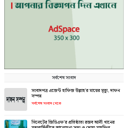
সর্বশেষ সংবাদ
সংবাদপত্র এজেন্ট হাফিজ উল্লাহ’র মায়ের মৃত্যু, দাফন
সম্পন্ন
সর্বশেষ সংবাদ থেকে
সিলেটের জিডিএফ’র প্রতিষ্ঠাতা রজব আলী খানের
মৃত্যুবার্ষিকীতে আলোচনা সভা ও দোয়া মাহফিল