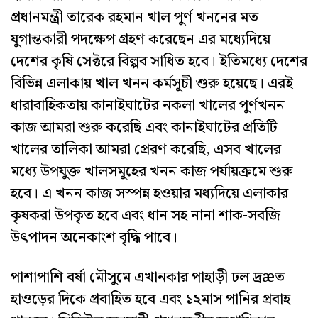
প্রধানমন্ত্রী তারেক রহমান খাল পুর্ণ খননের মত
যুগান্তকারী পদক্ষেপ গ্রহণ করেছেন এর মধ্যেদিয়ে
দেশের কৃষি সেক্টরে বিল্পব সাধিত হবে। ইতিমধ্যে দেশের
বিভিন্ন এলাকায় খাল খনন কর্মসূচী শুরু হয়েছে। এরই
ধারাবাহিকতায় কানাইঘাটের নকলা খালের পুর্ণখনন
কাজ আমরা শুরু করেছি এবং কানাইঘাটের প্রতিটি
খালের তালিকা আমরা প্রেরণ করেছি, এসব খালের
মধ্যে উপযুক্ত খালসমূহের খনন কাজ পর্যায়ক্রমে শুরু
হবে। এ খনন কাজ সস্পন্ন হওয়ার মধ্যদিয়ে এলাকার
কৃষকরা উপকৃত হবে এবং ধান সহ নানা শাক-সবজি
উৎপাদন অনেকাংশ বৃদ্ধি পাবে।
পাশাপাশি বর্ষা মৌসুমে এখানকার পাহাড়ী ঢল দ্রæত
হাওড়ের দিকে প্রবাহিত হবে এবং ১২মাস পানির প্রবাহ