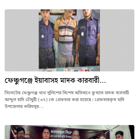
ফেঞ্চুগঞ্জে ইয়াবাসহ মাদক কারবারী...
সিলেটের ফেঞ্চুগঞ্জ থানা পুলিশের বিশেষ অভিযানে কুখ্যাত মাদক ব্যবসায়ী
আব্দুল হাদি চৌধুরী (৩৭) কে গ্রেফতার করা হয়েছে। গ্রেফতারকৃত হাদি
উপজেলার করিমপুর...