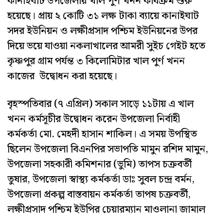
কানাইঘাট উপজেলায় খাল পুর্ণ খনন কার্যক্রম শুরু
হয়েছে। প্রায় ২ কোটি ৩১ লক্ষ টাকা ব্যায়ে কানাইঘাট
সদর ইউনিয়ন ও লক্ষীপ্রসাদ পশ্চিম ইউনিয়নের উপর
দিয়ে ভয়ে যাওয়া নকলাখালের আমরী সুইচ গেইট হতে
কৃষ্ণপুর গ্রাম পর্যন্ত ৩ কিলোমিটার খাল পুর্ণ খনন
কাজের উদ্বোধন করা হয়েছে।
বৃহস্পতিবার (৭ এপ্রিল) সকাল সাড়ে ১১টায় এ খাল
খনন কর্মসূচীর উদ্বোধন করেন উপজেলা নির্বাহী
কর্মকর্তা মো. মেহদী হাসান শাকিল। এ সময় উপস্থিত
ছিলেন উপজেলা বিএনপির সভাপতি মামুন রশিদ মামুন,
উপজেলা সহকারী কমিশনার (ভুমি) তাপস চক্রবর্তী
তুষার, উপজেলা স্বাস্থ্য কর্মকর্তা ডাঃ সুবল চন্দ্র বর্মন,
উপজেলা প্রকল্প বাস্তবায়ন কর্মকর্তা তাপষ চক্রবর্তী,
লক্ষীপ্রসাদ পশ্চিম ইউপির চেয়ারম্যান মাওলানা জামাল