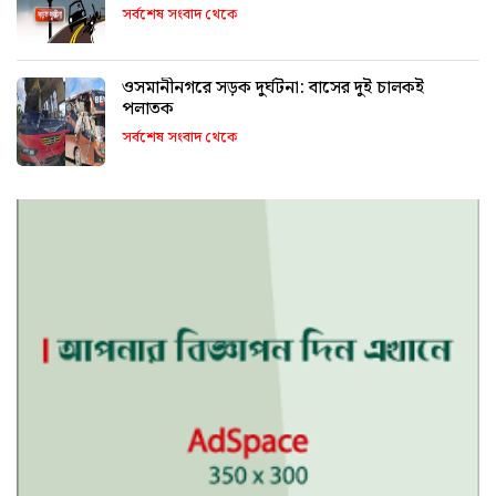
সর্বশেষ সংবাদ থেকে
ওসমানীনগরে সড়ক দুর্ঘটনা: বাসের দুই চালকই
পলাতক
সর্বশেষ সংবাদ থেকে