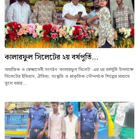
কালারফুল সিলেটের ২য় বর্ষপূর্তি...
সামাজিক ও স্বেচ্ছাসেবী সংগঠন ‘কালারফুল সিলেট’-এর ২য় বর্ষপূর্তি উপলক্ষে
সিলেটের ইতিহাস, ঐতিহ্য, সংস্কৃতি ও প্রাকৃতিক সৌন্দর্যকে শিল্পের মাধ্যমে
তুলে ধরার...