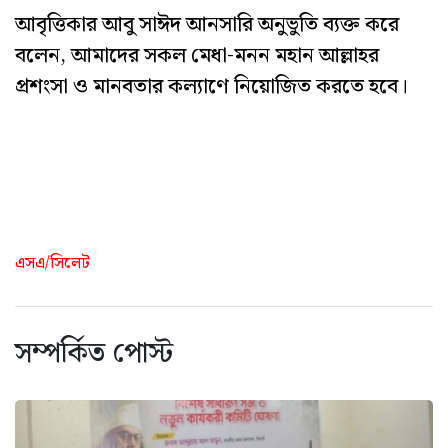
আবৃত্তিকার আবু সাঈদ আনসারি অনুভুতি ব্যক্ত করে
বলেন, আমাদের সকল মেধা-মনন মহান আল্লাহর
প্রশংসা ও মানবতার কল্যাণে নিয়োজিত করতে হবে।
এসএ/সিলেট
সম্পর্কিত পোস্ট