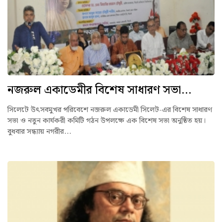
নজরুল একাডেমীর বিশেষ সাধারণ সভা...
সিলেটে উৎসবমুখর পরিবেশে নজরুল একাডেমী সিলেট-এর বিশেষ সাধারণ
সভা ও নতুন কার্যকরী কমিটি গঠন উপলক্ষে এক বিশেষ সভা অনুষ্ঠিত হয়।
বুধবার সন্ধ্যায় নগরীর...