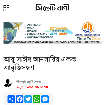
আবু সাঈদ আনসারির একক
আবৃত্তিসন্ধ্যা
সিলেট বাণী ডেস্ক
২৬/০৮/২০২৫ ০৮:২৭:৪২
Share
Facebook
Twitter
WhatsApp
Messenger