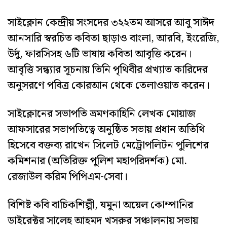
সাইক্লোন কেন্দ্রীয় সংসদের ৩২২তম আসরে আবু সাঈদ
আনসারি স্বরচিত কবিতা ছাড়াও বাংলা, আরবি, ইংরেজি,
উর্দু, ফারসিসহ ৬টি ভাষায় কবিতা আবৃত্তি করেন।
আবৃত্তি সন্ধ্যার সূচনায় তিনি পৃথিবীর প্রখ্যাত কারিদের
অনুসরণে পবিত্র কোরআন থেকে তেলাওয়াত করেন।
সাইক্লোনের সভাপতি ভ্রমণকাহিনি লেখক মোয়াজ
আফসারের সভাপতিত্বে অনুষ্ঠিত সভায় প্রধান অতিথি
হিসেবে বক্তব্য রাখেন সিলেট মেট্রোপলিটন পুলিশের
কমিশনার (অতিরিক্ত পুলিশ মহাপরিদর্শক) মো.
রেজাউল করিম পিপিএম-সেবা।
বিশিষ্ট কবি বাচিকশিল্পী, যমুনা অয়েল কোম্পানির
ডাইরেক্টর সালেহ আহমদ খসরুর সঞ্চালনায় সভায়