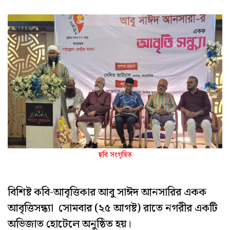
ছবি সংগৃহিত
বিশিষ্ট কবি-আবৃত্তিকার আবু সাঈদ আনসারির একক
আবৃত্তিসন্ধ্যা সোমবার (২৫ আগষ্ট) রাতে নগরীর একটি
অভিজাত হোটেলে অনুষ্ঠিত হয়।