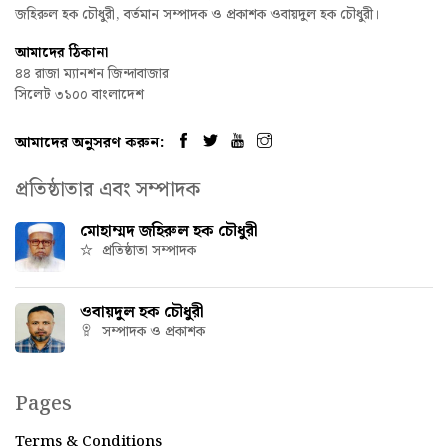
জহিরুল হক চৌধুরী, বর্তমান সম্পাদক ও প্রকাশক ওবায়দুল হক চৌধুরী।
আমাদের ঠিকানা
৪৪ রাজা ম্যানশন জিন্দাবাজার
সিলেট ৩১০০ বাংলাদেশ
আমাদের অনুসরণ করুন:
প্রতিষ্ঠাতার এবং সম্পাদক
মোহাম্মদ জহিরুল হক চৌধুরী
প্রতিষ্ঠাতা সম্পাদক
ওবায়দুল হক চৌধুরী
সম্পাদক ও প্রকাশক
Pages
Terms & Conditions