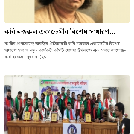
কবি নজরুল একাডেমীর বিশেষ সাধারণ...
নগরীর প্রাণকেন্দ্রে অবস্থিত ঐতিহ্যবাহী কবি নজরুল একাডেমীর বিশেষ
সাধারণ সভা ও নতুন কার্যকরী কমিটি ঘোষণা উপলক্ষে এক সভার আয়োজন
করা হয়েছে। বুধবার (২৯...