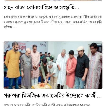
হাছন রাজা লোকসাহিত্য ও সংস্কৃতি...
হাছন রাজা লোকসাহিত্য ও সংস্কৃতি পরিষদ সুনামগঞ্জ জেলা কমিটির অভিষেক
হয়েছে। সুনামগঞ্জ প্রেসক্লাবে বিকাল ৪টায় হাছন রাজা লোকসাহিত্য ও সংস্কৃতি
পরিষদ...
পরম্পরা মিউজিক একাডেমির উদ্যোগে কাজী...
প্রেম ও দ্রোহের কবি, জাতীয় কবি কাজী নজরুল ইসলামের ১২৭তম